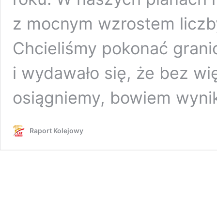
z mocnym wzrostem liczb
Chcieliśmy pokonać grani
i wydawało się, że bez w
osiągniemy, bowiem wyni
Raport Kolejowy