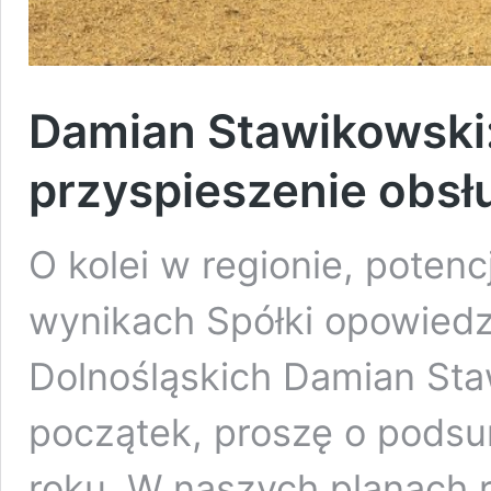
Damian Stawikowski:
przyspieszenie obs
O kolei w regionie, potenc
wynikach Spółki opowiedzi
Dolnośląskich Damian Sta
początek, proszę o pods
roku. W naszych planach 