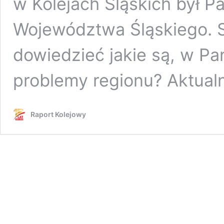
w Kolejach Śląskich był P
Województwa Śląskiego. S
dowiedzieć jakie są, w Pa
problemy regionu? Aktual
Raport Kolejowy