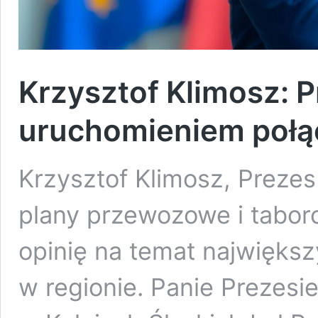
Krzysztof Klimosz: 
uruchomieniem poł
Krzysztof Klimosz, Prezes
plany przewozowe i taboro
opinię na temat najwięks
w regionie. Panie Prezesie