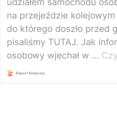
udziałem samochodu osobo
na przejeździe kolejowym
do którego doszło przed 
pisaliśmy TUTAJ. Jak inf
osobowy wjechał w …
Czy
Raport Kolejowy