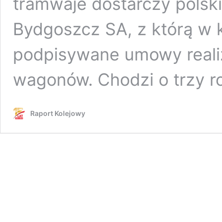
tramwaje dostarczy polsk
Bydgoszcz SA, z którą w 
podpisywane umowy realiz
wagonów. Chodzi o trzy 
Raport Kolejowy