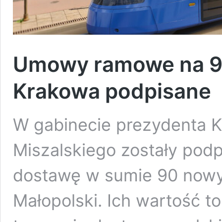
Umowy ramowe na 9
Krakowa podpisane
W gabinecie prezydenta 
Miszalskiego zostały po
dostawę w sumie 90 nowyc
Małopolski. Ich wartość to