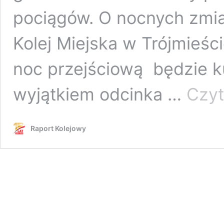
pociągów. O nocnych zmi
Kolej Miejska w Trójmieś
noc przejściową będzie k
wyjątkiem odcinka …
Czyt
Raport Kolejowy