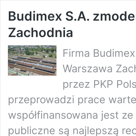
Budimex S.A. zmode
Zachodnia
Firma Budimex 
Warszawa Zac
przez PKP Pols
przeprowadzi prace warte 
współfinansowana jest ze 
publiczne są najlepszą r