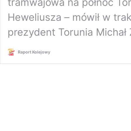
tramwajowa na północ Torun
Heweliusza – mówił w trakc
prezydent Torunia Michał
Raport Kolejowy