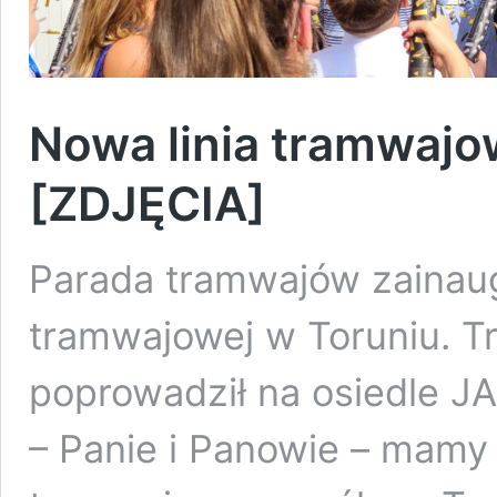
Nowa linia tramwajo
[ZDJĘCIA]
Parada tramwajów zainaugu
tramwajowej w Toruniu. T
poprowadził na osiedle J
– Panie i Panowie – mamy