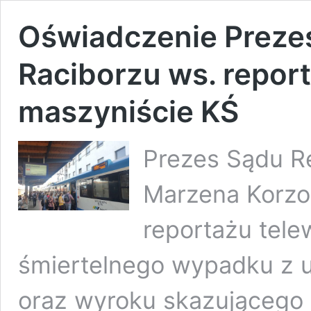
Oświadczenie Preze
Raciborzu ws. repor
maszyniście KŚ
Prezes Sądu R
Marzena Korzo
reportażu tele
śmiertelnego wypadku z u
oraz wyroku skazującego 