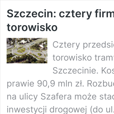
Szczecin: cztery fi
torowisko
Cztery przeds
torowisko tram
Szczecinie. Ko
prawie 90,9 mln zł. Rozbu
na ulicy Szafera może sta
inwestycji drogowej (do u