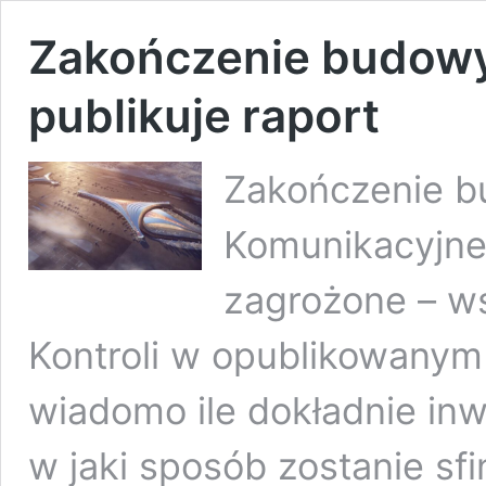
Zakończenie budowy
publikuje raport
Zakończenie b
Komunikacyjne
zagrożone – w
Kontroli w opublikowanym 
wiadomo ile dokładnie inw
w jaki sposób zostanie sf