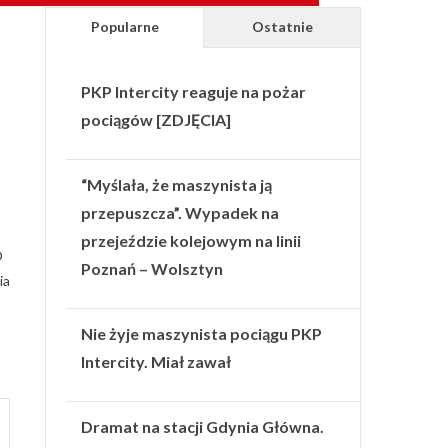
Popularne
Ostatnie
PKP Intercity reaguje na pożar
pociągów [ZDJĘCIA]
“Myślała, że maszynista ją
przepuszcza”. Wypadek na
przejeździe kolejowym na linii
O
Poznań – Wolsztyn
ia
Nie żyje maszynista pociągu PKP
Intercity. Miał zawał
Dramat na stacji Gdynia Główna.