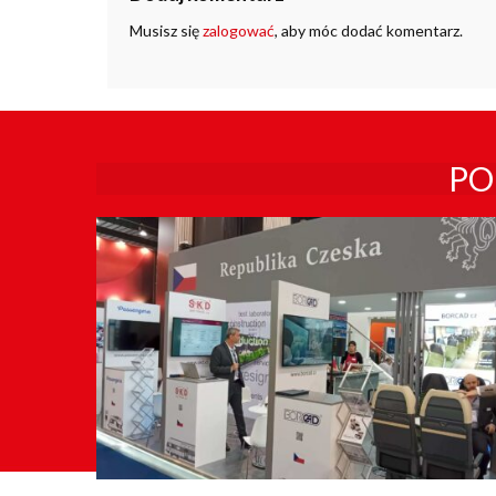
Musisz się
zalogować
, aby móc dodać komentarz.
PO