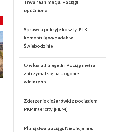
Trwa reanimacja. Pociągi
opóźnione
Sprawca pokryje koszty. PLK
komentują wypadek w
Świebodzinie
O włos od tragedii. Pociąg metra
zatrzymał się na… ogonie
wieloryba
Zderzenie ciężarówki z pociągiem
PKP Intercity [FILM]
Płoną dwa pociągi. Nieoficjalnie: