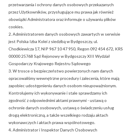
przetwarzania i ochrony danych osobowych przekazanych
przez Użytkowników, przysługujące mu prawa jak również
obowiązki Administratora oraz informuje o używaniu plików
cookies.
2. Administratorem danych osobowych zawartych w serwisie
jest Polska Izba Kolei z siedzibą w Bydgoszczy, ul.
Chodkiewicza 17, NIP 967 10 47 950, Regon 092 454 672, KRS
00000 25768 Sąd Rejonowy w Bydgoszczy XIII Wydział
Gospodarczy Krajowego Rejestru Sądowego
3. W trosce o bezpieczeństwo powierzonych nam danych
opracowaliśmy wewnętrzne procedury i zalecenia, które mają
zapobiec udostępnieniu danych osobom nieupoważnionym.
Kontrolujemy ich wykonywanie i stale sprawdzamy ich
zgodność z odpowiednimi aktami prawnymi - ustawą o
ochronie danych osobowych, ustawą o świadczeniu usług
drogą elektroniczną, a także wszelkiego rodzaju aktach
wykonawczych i aktach prawa wspólnotowego.
4. Administrator i Inspektor Danych Osobowych