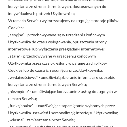
korzystania ze stron internetowych, dostosowanych do
indywidualnych potrzeb Użytkownika;
W ramach Serwisu wykorzystujemy następujące rodzaje plików
Cookies:
„sesyjne” - przechowywane są w urządzeniu końcowym
Użytkownika do czasu wylogowania, opuszczenia strony
internetowej lub wyłączenia przeglądarki internetowej;
„stałe” - przechowywane w urządzeniu końcowym
Użytkownika przez czas określony w parametrach plików
Cookies lub do czasu ich usunięcia przez Użytkownika;
„wydajnościowe” - umożliwiają zbieranie informacji o sposobie
korzystania ze stron internetowych Serwisu;
„niezbędne” - umożliwiające korzystanie z usług dostępnych w
ramach Serwisu;
„funkcjonalne” - umożliwiające zapamiętanie wybranych przez
Użytkownika ustawień i personalizację interfejsu Użytkownika;
„własne” - zamieszczane przez Serwis;
„zewnętrzne” - pochodzące z witryny zewnętrznej niż Serwis;