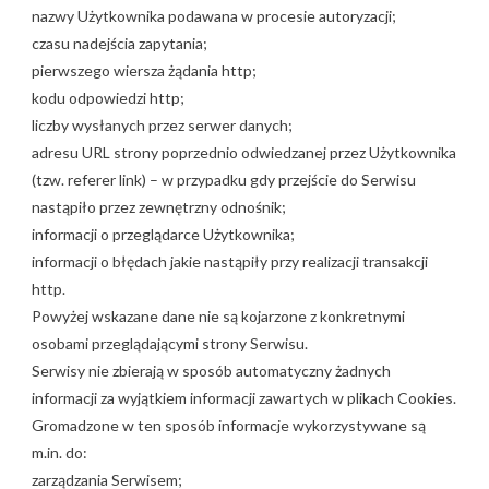
nazwy Użytkownika podawana w procesie autoryzacji;
czasu nadejścia zapytania;
pierwszego wiersza żądania http;
kodu odpowiedzi http;
liczby wysłanych przez serwer danych;
adresu URL strony poprzednio odwiedzanej przez Użytkownika
(tzw. referer link) – w przypadku gdy przejście do Serwisu
nastąpiło przez zewnętrzny odnośnik;
informacji o przeglądarce Użytkownika;
informacji o błędach jakie nastąpiły przy realizacji transakcji
http.
Powyżej wskazane dane nie są kojarzone z konkretnymi
osobami przeglądającymi strony Serwisu.
Serwisy nie zbierają w sposób automatyczny żadnych
informacji za wyjątkiem informacji zawartych w plikach Cookies.
Gromadzone w ten sposób informacje wykorzystywane są
m.in. do:
zarządzania Serwisem;