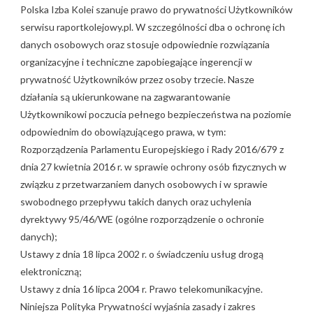
Polska Izba Kolei szanuje prawo do prywatności Użytkowników
serwisu raportkolejowy.pl. W szczególności dba o ochronę ich
danych osobowych oraz stosuje odpowiednie rozwiązania
organizacyjne i techniczne zapobiegające ingerencji w
prywatność Użytkowników przez osoby trzecie. Nasze
działania są ukierunkowane na zagwarantowanie
Użytkownikowi poczucia pełnego bezpieczeństwa na poziomie
odpowiednim do obowiązującego prawa, w tym:
Rozporządzenia Parlamentu Europejskiego i Rady 2016/679 z
dnia 27 kwietnia 2016 r. w sprawie ochrony osób fizycznych w
związku z przetwarzaniem danych osobowych i w sprawie
swobodnego przepływu takich danych oraz uchylenia
dyrektywy 95/46/WE (ogólne rozporządzenie o ochronie
danych);
Ustawy z dnia 18 lipca 2002 r. o świadczeniu usług drogą
elektroniczną;
Ustawy z dnia 16 lipca 2004 r. Prawo telekomunikacyjne.
Niniejsza Polityka Prywatności wyjaśnia zasady i zakres