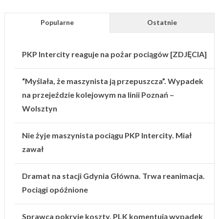
Popularne
Ostatnie
PKP Intercity reaguje na pożar pociągów [ZDJĘCIA]
“Myślała, że maszynista ją przepuszcza”. Wypadek
na przejeździe kolejowym na linii Poznań –
Wolsztyn
Nie żyje maszynista pociągu PKP Intercity. Miał
zawał
Dramat na stacji Gdynia Główna. Trwa reanimacja.
Pociągi opóźnione
Sprawca pokryje koszty. PLK komentują wypadek