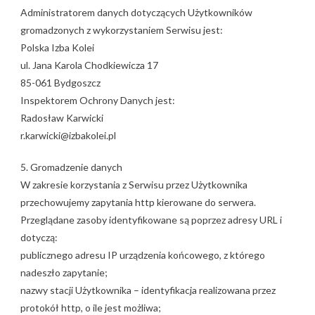
Administratorem danych dotyczących Użytkowników
gromadzonych z wykorzystaniem Serwisu jest:
Polska Izba Kolei
ul. Jana Karola Chodkiewicza 17
85-061 Bydgoszcz
Inspektorem Ochrony Danych jest:
Radosław Karwicki
r.karwicki@izbakolei.pl
5. Gromadzenie danych
W zakresie korzystania z Serwisu przez Użytkownika
przechowujemy zapytania http kierowane do serwera.
Przeglądane zasoby identyfikowane są poprzez adresy URL i
dotyczą:
publicznego adresu IP urządzenia końcowego, z którego
nadeszło zapytanie;
nazwy stacji Użytkownika – identyfikacja realizowana przez
protokół http, o ile jest możliwa;