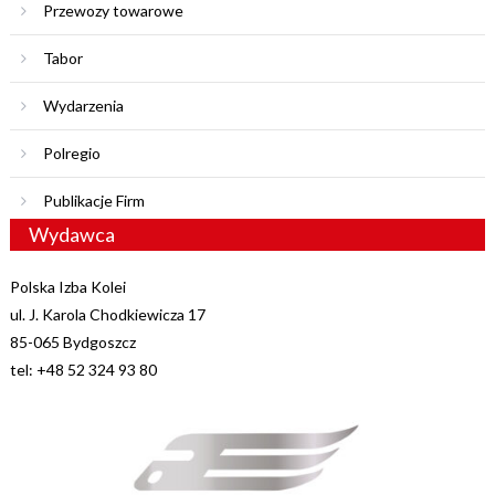
Przewozy towarowe
Tabor
Wydarzenia
Polregio
Publikacje Firm
Wydawca
Polska Izba Kolei
ul. J. Karola Chodkiewicza 17
85-065 Bydgoszcz
tel: +48 52 324 93 80