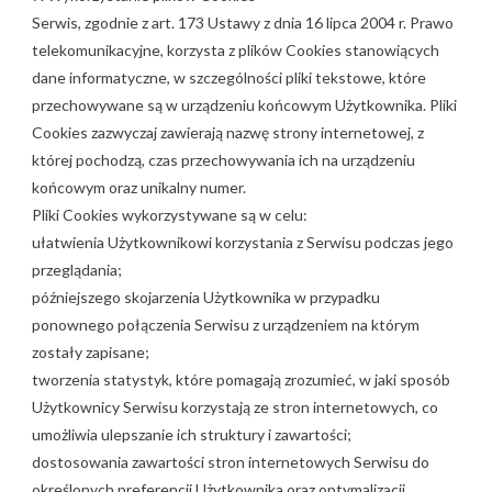
Serwis, zgodnie z art. 173 Ustawy z dnia 16 lipca 2004 r. Prawo
telekomunikacyjne, korzysta z plików Cookies stanowiących
dane informatyczne, w szczególności pliki tekstowe, które
przechowywane są w urządzeniu końcowym Użytkownika. Pliki
Cookies zazwyczaj zawierają nazwę strony internetowej, z
której pochodzą, czas przechowywania ich na urządzeniu
końcowym oraz unikalny numer.
Pliki Cookies wykorzystywane są w celu:
ułatwienia Użytkownikowi korzystania z Serwisu podczas jego
przeglądania;
późniejszego skojarzenia Użytkownika w przypadku
ponownego połączenia Serwisu z urządzeniem na którym
zostały zapisane;
tworzenia statystyk, które pomagają zrozumieć, w jaki sposób
Użytkownicy Serwisu korzystają ze stron internetowych, co
umożliwia ulepszanie ich struktury i zawartości;
dostosowania zawartości stron internetowych Serwisu do
określonych preferencji Użytkownika oraz optymalizacji