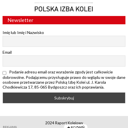
Newsletter
Imię lub Imię i Nazwisko
Email
Podanie adresu email oraz wyrażenie zgody jest całkowicie
dobrowolne. Podającemu przysługuje prawo do wglądu w swoje dane
osobowe przetwarzane przez Polską Izbę Kolei ul. J. Karola
Chodkiewicza 17, 85-065 Bydgoszcz oraz ich poprawiania.
2024 Raport Kolejowy
REKLAMA
ROZWIŃ