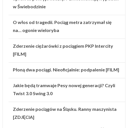
w Świebodzinie
O włos od tragedii. Pociąg metra zatrzymał się
na… ogonie wieloryba
Zderzenie ciężarówki z pociągiem PKP Intercity
[FILM]
Płoną dwa pociągi. Nieoficjalnie: podpalenie [FILM]
Jakie będą tramwaje Pesy nowej generacji? Czyli
Twist 3.0 Swing 3.0
Zderzenie pociągów na Śląsku. Ranny maszynista
[ZDJĘCIA]