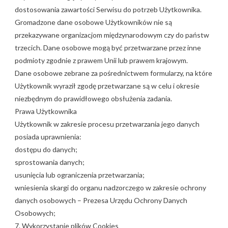
dostosowania zawartości Serwisu do potrzeb Użytkownika.
Gromadzone dane osobowe Użytkowników nie są
przekazywane organizacjom międzynarodowym czy do państw
trzecich. Dane osobowe mogą być przetwarzane przez inne
podmioty zgodnie z prawem Unii lub prawem krajowym.
Dane osobowe zebrane za pośrednictwem formularzy, na które
Użytkownik wyraził zgodę przetwarzane są w celu i okresie
niezbędnym do prawidłowego obsłużenia zadania.
Prawa Użytkownika
Użytkownik w zakresie procesu przetwarzania jego danych
posiada uprawnienia:
dostępu do danych;
sprostowania danych;
usunięcia lub ograniczenia przetwarzania;
wniesienia skargi do organu nadzorczego w zakresie ochrony
danych osobowych – Prezesa Urzędu Ochrony Danych
Osobowych;
7. Wykorzystanie plików Cookies