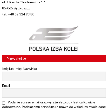
ul. J. Karola Chodkiewicza 17
85-065 Bydgoszcz
tel: +48 52 324 93 80
Newsletter
Imię lub Imię i Nazwisko
Email
Podanie adresu email oraz wyrażenie zgody jest całkowicie
dobrowolne. Podającemu przysługuje prawo do wglądu w swoje dane