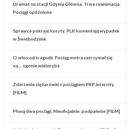
Dramat na stacji Gdynia Główna. Trwa reanimacja.
Pociągi opóźnione
Sprawca pokryje koszty. PLK komentują wypadek
w Świebodzinie
O włos od tragedii. Pociąg metra zatrzymał się
na… ogonie wieloryba
Zderzenie ciężarówki z pociągiem PKP Intercity
[FILM]
Płoną dwa pociągi. Nieoficjalnie: podpalenie [FILM]