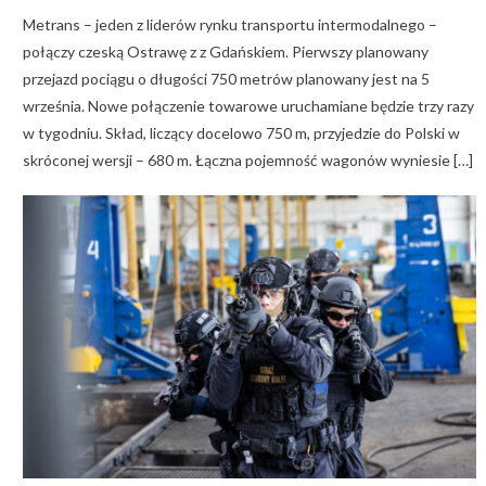
Metrans – jeden z liderów rynku transportu intermodalnego –
połączy czeską Ostrawę z z Gdańskiem. Pierwszy planowany
przejazd pociągu o długości 750 metrów planowany jest na 5
września. Nowe połączenie towarowe uruchamiane będzie trzy razy
w tygodniu. Skład, liczący docelowo 750 m, przyjedzie do Polski w
skróconej wersji – 680 m. Łączna pojemność wagonów wyniesie […]