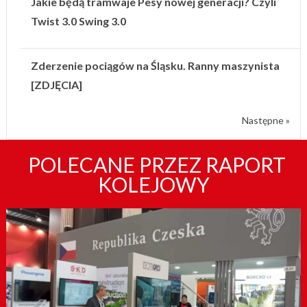
Jakie będą tramwaje Pesy nowej generacji? Czyli
Twist 3.0 Swing 3.0
Zderzenie pociągów na Śląsku. Ranny maszynista
[ZDJĘCIA]
Następne »
POLECANE PRZEZ RAPORT
KOLEJOWY