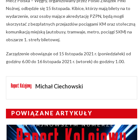
Mecz Polska – Węgry, organizowany przez Polski Związek Piłki
Nożnej, odbędzie się 15 listopada. Kibice, którzy mają bilety na to
wydarzenie, oraz osoby mające akredytację PZPN, będą mogli
skorzystać z bezpłatnych przejazdów pociągami KM oraz stołeczną
komunikacją miejską (autobusy, tramwaje, metro, pociągi SKM) na
obszarze 1. strefy biletowej.
Zarządzenie obowiązuje od 15 listopada 2021 r. (poniedziałek) od
godziny 6.00 do 16 listopada 2021 r. (wtorek) do godziny 1.00.
Michał Ciechowski
POWIĄZANE ARTYKUŁY