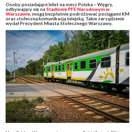
Osoby posiadające bilet na mecz Polska – Węgry,
odbywający się na
Stadionie PFE Narodowym w
Warszawie
, mogą bezpłatnie podróżować pociągami KM
oraz stołeczną komunikacją miejską. Takie zarządzenie
wydał Prezydent Miasta Stołecznego Warszawy.