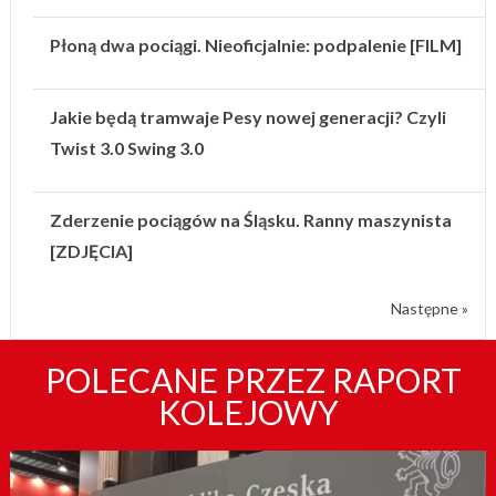
Płoną dwa pociągi. Nieoficjalnie: podpalenie [FILM]
Jakie będą tramwaje Pesy nowej generacji? Czyli
Twist 3.0 Swing 3.0
Zderzenie pociągów na Śląsku. Ranny maszynista
[ZDJĘCIA]
Następne »
POLECANE PRZEZ RAPORT
KOLEJOWY