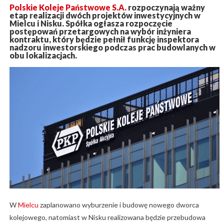
Polskie Koleje Państwowe S.A.
rozpoczynają ważny
etap realizacji dwóch projektów inwestycyjnych w
Mielcu i Nisku. Spółka ogłasza rozpoczęcie
postępowań przetargowych na wybór inżyniera
kontraktu, który będzie pełnił funkcję inspektora
nadzoru inwestorskiego podczas prac budowlanych w
obu lokalizacjach.
W
Mielcu
zaplanowano wyburzenie i budowę nowego dworca
kolejowego, natomiast w Nisku realizowana będzie przebudowa