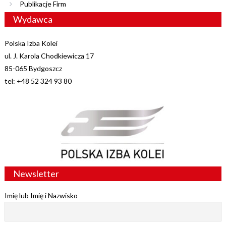
Publikacje Firm
Wydawca
Polska Izba Kolei
ul. J. Karola Chodkiewicza 17
85-065 Bydgoszcz
tel: +48 52 324 93 80
Newsletter
Imię lub Imię i Nazwisko