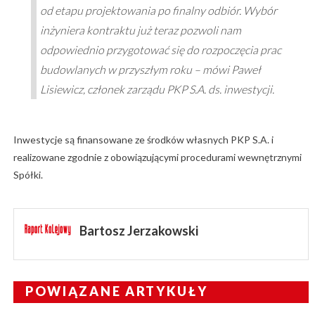
od etapu projektowania po finalny odbiór. Wybór
inżyniera kontraktu już teraz pozwoli nam
odpowiednio przygotować się do rozpoczęcia prac
budowlanych w przyszłym roku – mówi Paweł
Lisiewicz, członek zarządu PKP S.A. ds. inwestycji.
Inwestycje są finansowane ze środków własnych PKP S.A. i
realizowane zgodnie z obowiązującymi procedurami wewnętrznymi
Spółki.
Bartosz Jerzakowski
POWIĄZANE ARTYKUŁY