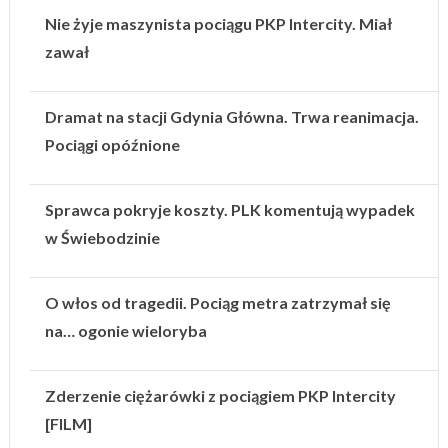
Nie żyje maszynista pociągu PKP Intercity. Miał
zawał
Dramat na stacji Gdynia Główna. Trwa reanimacja.
Pociągi opóźnione
Sprawca pokryje koszty. PLK komentują wypadek
w Świebodzinie
O włos od tragedii. Pociąg metra zatrzymał się
na… ogonie wieloryba
Zderzenie ciężarówki z pociągiem PKP Intercity
[FILM]