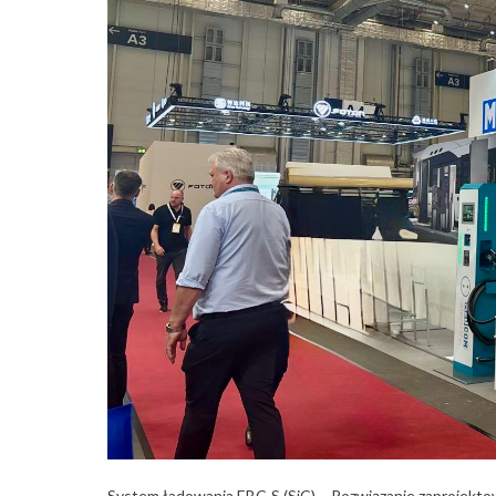
System ładowania EBC-S (SiC) – Rozwiązanie zaprojektowa