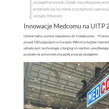
szczególnie wysoki. Dzięki niej oferujemy pr
przekłada się na realne oszczędności operacyj
zarządu Medcom.
Innowacje Medcomu na UITP 
Uniwersalny system napędowy do trolejbusów – Przeznac
ponad 500 pojazdach w Europie. Wkrótce będzie równie
układu jest technologia
charging-in-motion
, umożliwiają
pozwala na autonomiczną jazdę poza jej zasięgiem.