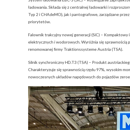
ładowania. Składa się z centralnej ładowarki i rozprosz
Typ 2 i CHAdeMO), jak i pantografowe, zarządzane przez
priorytetów.
Falownik trakcyjny nowej generacji (SiC) – Kompaktow
elektrycznych i wodorowych. Wyróżnia się sprawnością po
renomowanej firmy Traktionssysteme Austria (TSA).
Silnik synchroniczny HD.T3 (TSA) – Produkt austriacki
Charakteryzuje się sprawnością rzędu 97%, wysokim mo
nowoczesnych układów napędowych do pojazdów zeroe