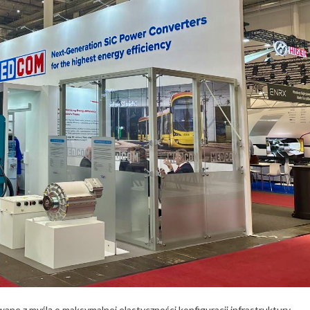
ne z myślą o maksymalnej elastyczności konfiguracji infrastruktury