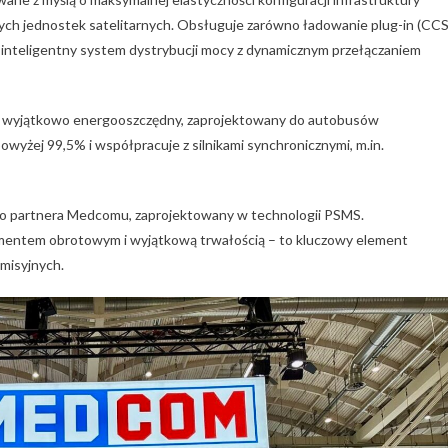
onych jednostek satelitarnych. Obsługuje zarówno ładowanie plug-in (CC
 inteligentny system dystrybucji mocy z dynamicznym przełączaniem
y i wyjątkowo energooszczędny, zaprojektowany do autobusów
wyżej 99,5% i współpracuje z silnikami synchronicznymi, m.in.
ego partnera Medcomu, zaprojektowany w technologii PSMS.
mentem obrotowym i wyjątkową trwałością – to kluczowy element
misyjnych.