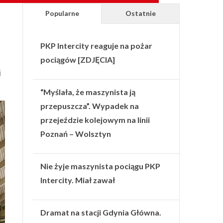
Popularne
Ostatnie
PKP Intercity reaguje na pożar
pociągów [ZDJĘCIA]
i
“Myślała, że maszynista ją
przepuszcza”. Wypadek na
przejeździe kolejowym na linii
Poznań – Wolsztyn
Nie żyje maszynista pociągu PKP
Intercity. Miał zawał
Dramat na stacji Gdynia Główna.