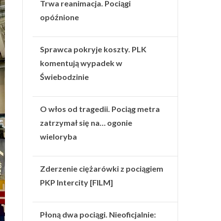
Trwa reanimacja. Pociągi
opóźnione
Sprawca pokryje koszty. PLK
komentują wypadek w
Świebodzinie
O włos od tragedii. Pociąg metra
zatrzymał się na… ogonie
wieloryba
Zderzenie ciężarówki z pociągiem
PKP Intercity [FILM]
Płoną dwa pociągi. Nieoficjalnie: