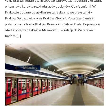
W najbliższą niedzielę (7 listopada) wprowadzona zostanie ostatnia
w tym roku korekta rozkładu jazdy pociągów. Co się zmieni? W
Krakowie oddane do użytku zostaną dwa nowe przystanki –
Kraków Swoszowice oraz Kraków Złocień. Powrócą również
połączenia na trasie Kraków Bonarka – Bielsko-Biała. Poprawi się
oferta połączeń także na Mazowszu – w relacjach Warszawa –
Radom. […]