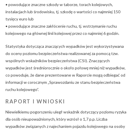
• powodujące znaczne szkody w taborze, torach kolejowych,
instalacjach lub środowisku, tj. szkodę o wartości co najmniej 150
tysięcy euro lub
• powodujące znaczne zakłócenie ruchu, tj. wstrzymanie ruchu
kolejowego na głównej linii kolejowej przez co najmniej 6 godzin.
Statystyka dotycząca znaczących wypadków jest wykorzystywana
do oceny poziomu bezpieczeństwa realizowanej za pomocą tzw.
wspólnych wskaźników bezpieczeństwa (CSI). Znaczących
wypadków jest średniorocznie o około połowę mniej niż wypadków,
co powoduje, że dane prezentowane w Raporcie mogą odbiegać od
informacji w corocznym „Sprawozdaniu ze stanu bezpieczeństwa
ruchu kolejowego”.
RAPORT I WNIOSKI
Niewielkiemu pogorszeniu uległ wskaźnik dotyczący poziomu ryzyka
dla osób nieupoważnionych, który wzrósł o 1,7 p.p. Liczba
wypadków związanych z najechaniem pojazdu kolejowego na osoby