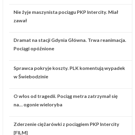
Nie żyje maszynista pociągu PKP Intercity. Miał
zawał
Dramat na stacji Gdynia Główna. Trwa reanimacja.
Pociągi opóźnione
Sprawca pokryje koszty. PLK komentują wypadek
w Świebodzinie
O włos od tragedii. Pociąg metra zatrzymał się
na… ogonie wieloryba
Zderzenie ciężarówki z pociągiem PKP Intercity
[FILM]