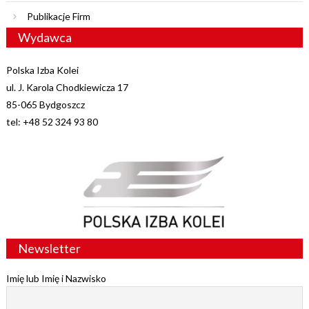
Publikacje Firm
Wydawca
Polska Izba Kolei
ul. J. Karola Chodkiewicza 17
85-065 Bydgoszcz
tel: +48 52 324 93 80
Newsletter
Imię lub Imię i Nazwisko