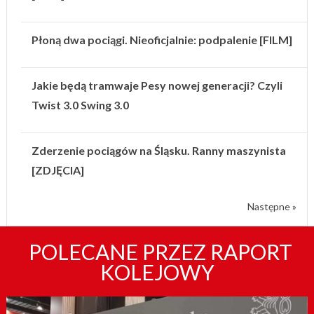
Płoną dwa pociągi. Nieoficjalnie: podpalenie [FILM]
Jakie będą tramwaje Pesy nowej generacji? Czyli
Twist 3.0 Swing 3.0
Zderzenie pociągów na Śląsku. Ranny maszynista
[ZDJĘCIA]
Następne »
POLECANE PRZEZ RAPORT
KOLEJOWY