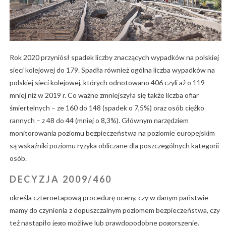
Rok 2020 przyniósł spadek liczby znaczących wypadków na polskiej
sieci kolejowej do 179. Spadła również ogólna liczba wypadków na
polskiej sieci kolejowej, których odnotowano 406 czyli aż o 119
mniej niż w 2019 r. Co ważne zmniejszyła się także liczba ofiar
śmiertelnych – ze 160 do 148 (spadek o 7,5%) oraz osób ciężko
rannych – z 48 do 44 (mniej o 8,3%). Głównym narzędziem
monitorowania poziomu bezpieczeństwa na poziomie europejskim
są wskaźniki poziomu ryzyka obliczane dla poszczególnych kategorii
osób.
DECYZJA 2009/460
określa czteroetapową procedurę oceny, czy w danym państwie
mamy do czynienia z dopuszczalnym poziomem bezpieczeństwa, czy
też nastąpiło jego możliwe lub prawdopodobne pogorszenie.