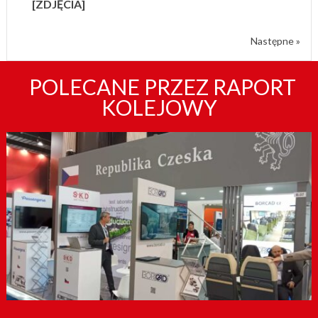
[ZDJĘCIA]
Następne »
POLECANE PRZEZ RAPORT
KOLEJOWY