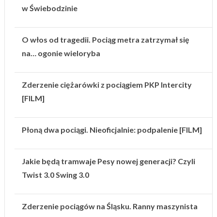
w Świebodzinie
O włos od tragedii. Pociąg metra zatrzymał się
na… ogonie wieloryba
Zderzenie ciężarówki z pociągiem PKP Intercity
[FILM]
Płoną dwa pociągi. Nieoficjalnie: podpalenie [FILM]
Jakie będą tramwaje Pesy nowej generacji? Czyli
Twist 3.0 Swing 3.0
Zderzenie pociągów na Śląsku. Ranny maszynista