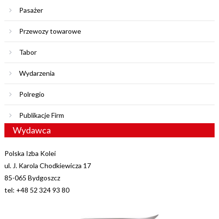
Pasażer
Przewozy towarowe
Tabor
Wydarzenia
Polregio
Publikacje Firm
Wydawca
Polska Izba Kolei
ul. J. Karola Chodkiewicza 17
85-065 Bydgoszcz
tel: +48 52 324 93 80