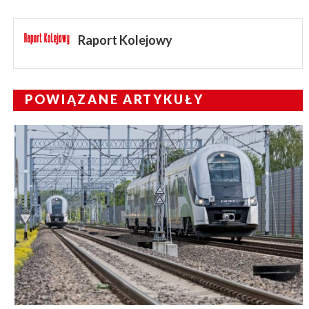
Raport Kolejowy
POWIĄZANE ARTYKUŁY