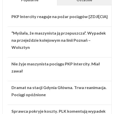
PKP Intercity reaguje na pożar pociągów [ZDJĘCIA]
“Myślała, że maszynista ją przepuszcza”. Wypadek
na przejeździe kolejowym na linii Poznań –
Wolsztyn
Nie żyje maszynista pociągu PKP Intercity. Miał
zawał
Dramat na stacji Gdynia Główna. Trwa reanimacja.
Pociągi opóźnione
Sprawca pokryje koszty. PLK komentują wypadek