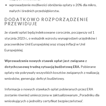
wprowadzenie możliwości obniżenia opłaty o 20% dla mikro,
małych i średnich przedsiębiorstw.
DODATKOWO ROZPORZĄDZENIE
PRZEWIDUJE
że stawki opłat będą indeksowane corocznie, począwszy od 1
stycznia 2023 r., o wskaźnik wzrostu wynagrodzeń urzędników i
pracowników Unii Europejskiej oraz stopę inflacji w Unii
Europejskiej.
Wprowadzenie nowych stawek opłat jest związane z
dotychczasową trudną sytuacją budżetową ERA.
Pobierane
opłaty nie pokrywały wszystkich kosztów związanych z realizacją
wniosków, generując deficyt budżetowy.
Informacja o nowych stawkach opłat pobieranych przez ERA
zostanie również umieszczona w zaktualizowanym „Poradniku dla
wnioskujących o jednolity certyfikat bezpieczeństwa”.