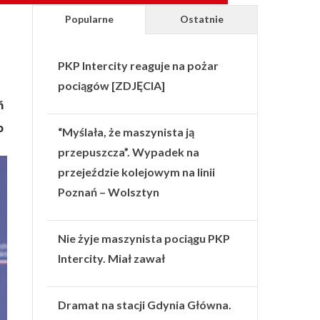
Popularne
Ostatnie
PKP Intercity reaguje na pożar
pociągów [ZDJĘCIA]
ń
o
“Myślała, że maszynista ją
przepuszcza”. Wypadek na
przejeździe kolejowym na linii
Poznań – Wolsztyn
Nie żyje maszynista pociągu PKP
Intercity. Miał zawał
Dramat na stacji Gdynia Główna.