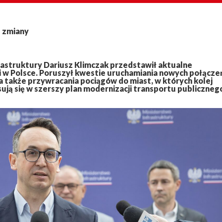
e zmiany
astruktury Dariusz Klimczak przedstawił aktualne
i w Polsce. Poruszył kwestie uruchamiania nowych połącze
 także przywracania pociągów do miast, w których kolej
sują się w szerszy plan modernizacji transportu publiczneg