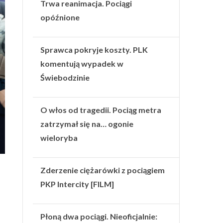
Trwa reanimacja. Pociągi
opóźnione
Sprawca pokryje koszty. PLK
komentują wypadek w
Świebodzinie
O włos od tragedii. Pociąg metra
zatrzymał się na… ogonie
wieloryba
Zderzenie ciężarówki z pociągiem
PKP Intercity [FILM]
Płoną dwa pociągi. Nieoficjalnie: