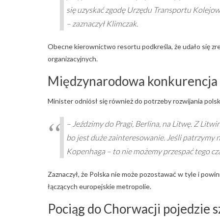
się uzyskać zgodę Urzędu Transportu Kolejoweg
– zaznaczył Klimczak.
Obecne kierownictwo resortu podkreśla, że udało się zr
organizacyjnych.
Międzynarodowa konkurencja n
Minister odniósł się również do potrzeby rozwijania pols
– Jeździmy do Pragi, Berlina, na Litwę. Z Litw
bo jest duże zainteresowanie. Jeśli patrzymy n
Kopenhaga – to nie możemy przespać tego cz
Zaznaczył, że Polska nie może pozostawać w tyle i pow
łączących europejskie metropolie.
Pociąg do Chorwacji pojedzie s