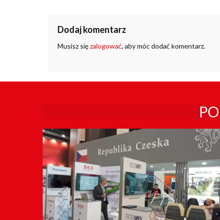
Dodaj komentarz
Musisz się
zalogować
, aby móc dodać komentarz.
PO