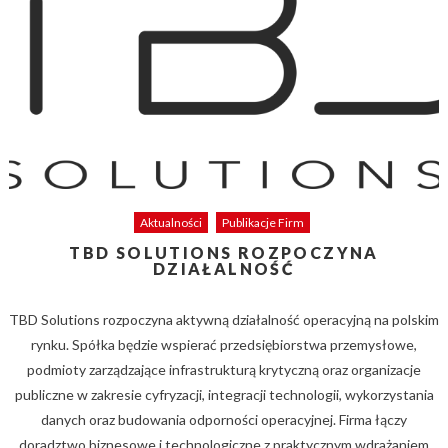
Aktualności
Publikacje Firm
TBD SOLUTIONS ROZPOCZYNA
DZIAŁALNOŚĆ
TBD Solutions rozpoczyna aktywną działalność operacyjną na polskim
rynku. Spółka będzie wspierać przedsiębiorstwa przemysłowe,
podmioty zarządzające infrastrukturą krytyczną oraz organizacje
publiczne w zakresie cyfryzacji, integracji technologii, wykorzystania
danych oraz budowania odporności operacyjnej. Firma łączy
doradztwo biznesowe i technologiczne z praktycznym wdrażaniem