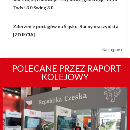
Twist 3.0 Swing 3.0
Zderzenie pociągów na Śląsku. Ranny maszynista
[ZDJĘCIA]
Następne »
POLECANE PRZEZ RAPORT
KOLEJOWY