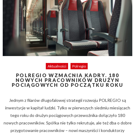
Aktualności
Polregio
POLREGIO WZMACNIA KADRY. 180
NOWYCH PRACOWNIKÓW DRUŻYN
POCIĄGOWYCH OD POCZĄTKU ROKU
Jednym z filarów długofalowej strategii rozwoju POLREGIO są
inwestycje w kapitał ludzki. Tylko w pierwszych siedmiu miesiącach
tego roku do drużyn pociągowych przewoźnika dołączyło 180
nowych pracowników. Spółka nie tylko rekrutuje, ale też dba o dobre
przygotowanie pracowników – nowi maszyniści i konduktorzy