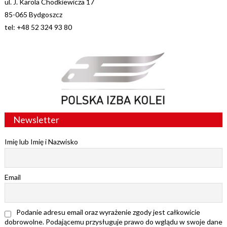
ul. J. Karola Chodkiewicza 17
85-065 Bydgoszcz
tel: +48 52 324 93 80
Newsletter
Imię lub Imię i Nazwisko
Email
Podanie adresu email oraz wyrażenie zgody jest całkowicie
dobrowolne. Podającemu przysługuje prawo do wglądu w swoje dane