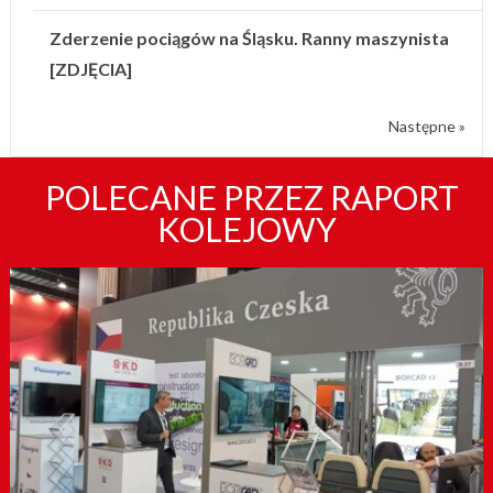
Zderzenie pociągów na Śląsku. Ranny maszynista
[ZDJĘCIA]
Następne »
POLECANE PRZEZ RAPORT
KOLEJOWY