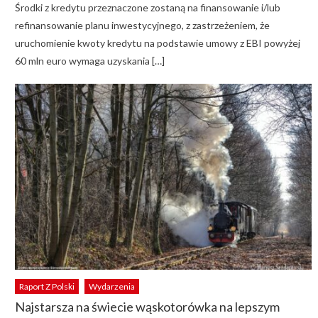
Środki z kredytu przeznaczone zostaną na finansowanie i/lub
refinansowanie planu inwestycyjnego, z zastrzeżeniem, że
uruchomienie kwoty kredytu na podstawie umowy z EBI powyżej
60 mln euro wymaga uzyskania […]
Raport Z Polski
Wydarzenia
Najstarsza na świecie wąskotorówka na lepszym