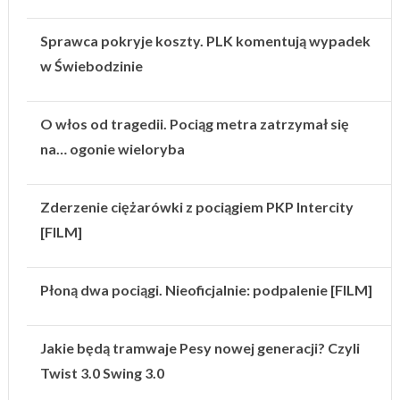
Sprawca pokryje koszty. PLK komentują wypadek
w Świebodzinie
O włos od tragedii. Pociąg metra zatrzymał się
na… ogonie wieloryba
Zderzenie ciężarówki z pociągiem PKP Intercity
[FILM]
Płoną dwa pociągi. Nieoficjalnie: podpalenie [FILM]
Jakie będą tramwaje Pesy nowej generacji? Czyli
Twist 3.0 Swing 3.0