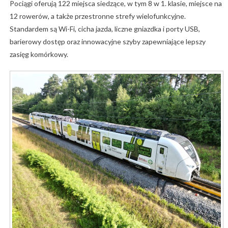
Pociągi oferują 122 miejsca siedzące, w tym 8 w 1. klasie, miejsce na
12 rowerów, a także przestronne strefy wielofunkcyjne.
Standardem są Wi-Fi, cicha jazda, liczne gniazdka i porty USB,
barierowy dostęp oraz innowacyjne szyby zapewniające lepszy
zasięg komórkowy.