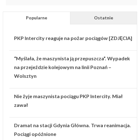
Popularne
Ostatnie
PKP Intercity reaguje na pożar pociągów [ZDJĘCIA]
“Myślała, że maszynista ją przepuszcza”. Wypadek
na przejeździe kolejowym na linii Poznań –
Wolsztyn
Nie żyje maszynista pociągu PKP Intercity. Miał
zawał
Dramat na stacji Gdynia Główna. Trwa reanimacja.
Pociągi opóźnione