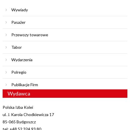
Wywiady
Pasażer
Przewozy towarowe
Tabor
Wydarzenia
Polregio
Publikacje Firm
Wydawca
Polska Izba Kolei
ul. J. Karola Chodkiewicza 17
85-065 Bydgoszcz
tel: +48 52 324 93 80