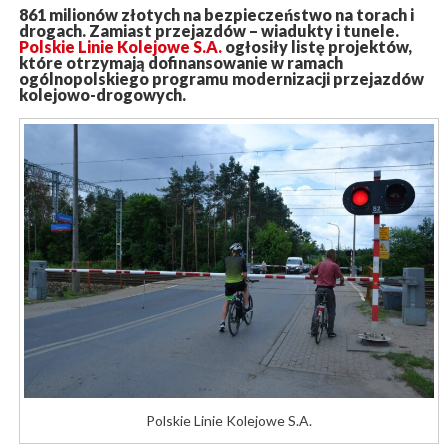
861 milionów złotych na bezpieczeństwo na torach i
drogach. Zamiast przejazdów – wiadukty i tunele.
Polskie Linie Kolejowe S.A.
ogłosiły listę projektów,
które otrzymają dofinansowanie w ramach
ogólnopolskiego programu modernizacji przejazdów
kolejowo-drogowych.
Polskie Linie Kolejowe S.A.