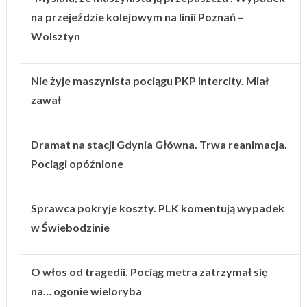
na przejeździe kolejowym na linii Poznań –
Wolsztyn
Nie żyje maszynista pociągu PKP Intercity. Miał
zawał
Dramat na stacji Gdynia Główna. Trwa reanimacja.
Pociągi opóźnione
Sprawca pokryje koszty. PLK komentują wypadek
w Świebodzinie
O włos od tragedii. Pociąg metra zatrzymał się
na… ogonie wieloryba