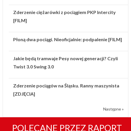
Zderzenie ciężarówki z pociągiem PKP Intercity
[FILM]
Płoną dwa pociągi. Nieoficjalnie: podpalenie [FILM]
Jakie będą tramwaje Pesy nowej generacji? Czyli
Twist 3.0 Swing 3.0
Zderzenie pociągów na Śląsku. Ranny maszynista
[ZDJĘCIA]
Następne »
POLECANE PRZEZ RAPORT