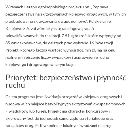
W ramach I etapu ogólnopolskiego projektu pn. „Poprawa
bezpieczeństwa na skrzyżowaniach kolejowo-drogowych, w tym ich
przebudowa na skrzyżowania dwupoziomowe”, Polskie Linie
Kolejowe S.A. zatwierdziły listę rankingową zadań
zakwalifikowanych do realizacji. Z 51 zgłoszeń, które wpłynęły od
35 wnioskodawców, do dalszych prac wybrano 16 inwestycji.
Projekt, którego łączna wartość wynosi 861 mln zł, ma na celu
realne zmniejszenie liczby wypadków i usprawnienie ruchu
kolejowego i drogowego w całym kraju.
Priorytet: bezpieczeństwo i płynność
ruchu
Celem programu jest likwidacja przejazdów kolejowo-drogowych i
budowa w ich miejsce bezkolizyjnych skrzyżowań dwupoziomowych
– wiaduktów lub tuneli. Projekt ma charakter konkursowy i
skierowany jest do jednostek samorządu terytorialnego oraz
zarządców dróg. PLK wspólnie z lokalnymi władzami realizuje