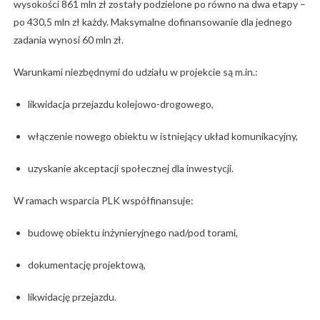
wysokości 861 mln zł zostały podzielone po równo na dwa etapy –
po 430,5 mln zł każdy. Maksymalne dofinansowanie dla jednego
zadania wynosi 60 mln zł.
Warunkami niezbędnymi do udziału w projekcie są m.in.:
likwidacja przejazdu kolejowo-drogowego,
włączenie nowego obiektu w istniejący układ komunikacyjny,
uzyskanie akceptacji społecznej dla inwestycji.
W ramach wsparcia PLK współfinansuje:
budowę obiektu inżynieryjnego nad/pod torami,
dokumentację projektową,
likwidację przejazdu.