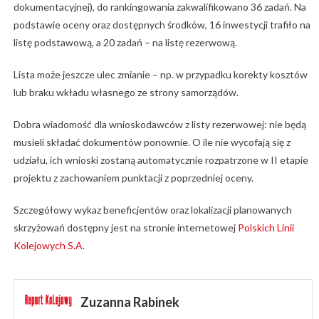
dokumentacyjnej), do rankingowania zakwalifikowano 36 zadań. Na
podstawie oceny oraz dostępnych środków, 16 inwestycji trafiło na
listę podstawową, a 20 zadań – na listę rezerwową.
Lista może jeszcze ulec zmianie – np. w przypadku korekty kosztów
lub braku wkładu własnego ze strony samorządów.
Dobra wiadomość dla wnioskodawców z listy rezerwowej: nie będą
musieli składać dokumentów ponownie. O ile nie wycofają się z
udziału, ich wnioski zostaną automatycznie rozpatrzone w II etapie
projektu z zachowaniem punktacji z poprzedniej oceny.
Szczegółowy wykaz beneficjentów oraz lokalizacji planowanych
skrzyżowań dostępny jest na stronie internetowej
Polskich Linii
Kolejowych S.A.
Zuzanna Rabinek