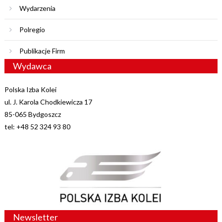
Wydarzenia
Polregio
Publikacje Firm
Wydawca
Polska Izba Kolei
ul. J. Karola Chodkiewicza 17
85-065 Bydgoszcz
tel: +48 52 324 93 80
Newsletter