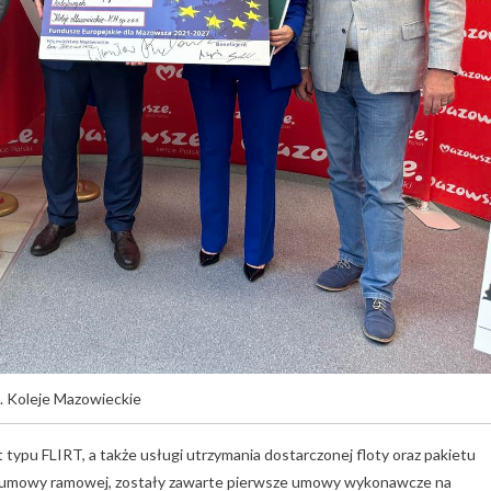
. Koleje Mazowieckie
pu FLIRT, a także usługi utrzymania dostarczonej floty oraz pakietu
ia umowy ramowej, zostały zawarte pierwsze umowy wykonawcze na