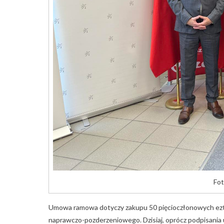
Fot
Umowa ramowa dotyczy zakupu 50 pięcioczłonowych ezt ty
naprawczo-pozderzeniowego. Dzisiaj, oprócz podpisan