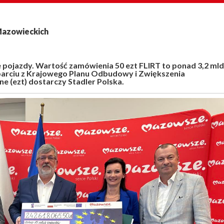
 Mazowieckich
 pojazdy. Wartość zamówienia 50 ezt FLIRT to ponad 3,2 mld
sparciu z Krajowego Planu Odbudowy i Zwiększenia
e (ezt) dostarczy Stadler Polska.