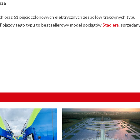
sza
h oraz 61 pięcioczłonowych elektrycznych zespołów trakcyjnych typu
 Pojazdy tego typu to bestsellerowy model pociągów
Stadlera
, sprzedan