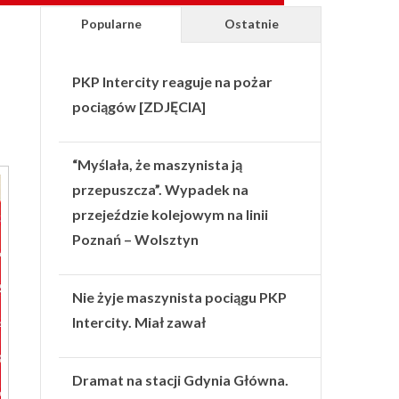
Popularne
Ostatnie
PKP Intercity reaguje na pożar
pociągów [ZDJĘCIA]
“Myślała, że maszynista ją
przepuszcza”. Wypadek na
przejeździe kolejowym na linii
Poznań – Wolsztyn
Nie żyje maszynista pociągu PKP
Intercity. Miał zawał
Dramat na stacji Gdynia Główna.