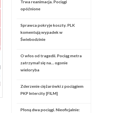
Trwa reanimacja. Pociągi
opóźnione
Sprawca pokryje koszty. PLK
komentują wypadek w
Świebodzinie
O włos od tragedii. Pociąg metra
zatrzymał się na… ogonie
wieloryba
Zderzenie ciężarówki z pociągiem
PKP Intercity [FILM]
Płoną dwa pociągi. Nieoficjalnie: