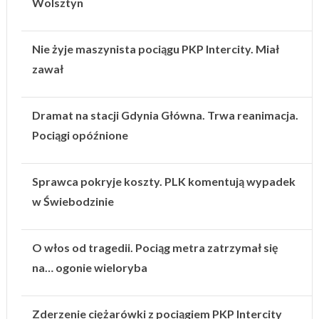
Wolsztyn
Nie żyje maszynista pociągu PKP Intercity. Miał
zawał
Dramat na stacji Gdynia Główna. Trwa reanimacja.
Pociągi opóźnione
Sprawca pokryje koszty. PLK komentują wypadek
w Świebodzinie
O włos od tragedii. Pociąg metra zatrzymał się
na… ogonie wieloryba
Zderzenie ciężarówki z pociągiem PKP Intercity