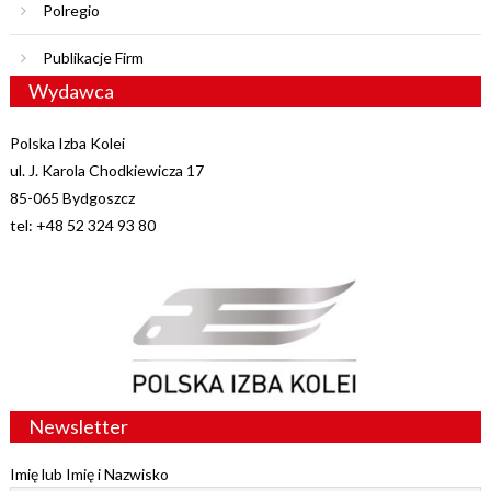
Polregio
Publikacje Firm
Wydawca
Polska Izba Kolei
ul. J. Karola Chodkiewicza 17
85-065 Bydgoszcz
tel: +48 52 324 93 80
Newsletter
Imię lub Imię i Nazwisko