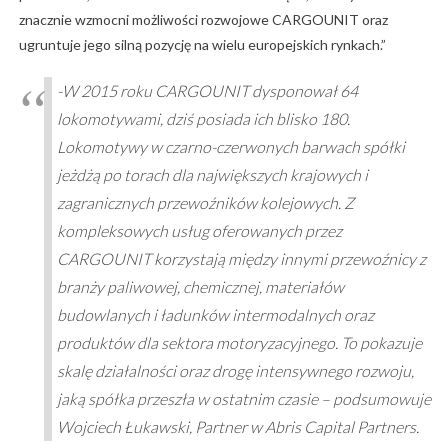
znacznie wzmocni możliwości rozwojowe CARGOUNIT oraz
ugruntuje jego silną pozycję na wielu europejskich rynkach.”
-W 2015 roku CARGOUNIT dysponował 64
lokomotywami, dziś posiada ich blisko 180.
Lokomotywy w czarno-czerwonych barwach spółki
jeżdżą po torach dla największych krajowych i
zagranicznych przewoźników kolejowych. Z
kompleksowych usług oferowanych przez
CARGOUNIT korzystają między innymi przewoźnicy z
branży paliwowej, chemicznej, materiałów
budowlanych i ładunków intermodalnych oraz
produktów dla sektora motoryzacyjnego. To pokazuje
skalę działalności oraz drogę intensywnego rozwoju,
jaką spółka przeszła w ostatnim czasie – podsumowuje
Wojciech Łukawski, Partner w Abris Capital Partners.