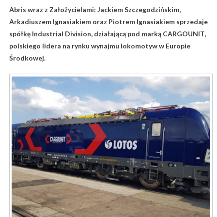
Abris wraz z Założycielami: Jackiem Szczegodzińskim,
Arkadiuszem Ignasiakiem oraz Piotrem Ignasiakiem sprzedaje
spółkę Industrial Division, działającą pod marką CARGOUNIT,
polskiego lidera na rynku wynajmu lokomotyw w Europie
Środkowej.