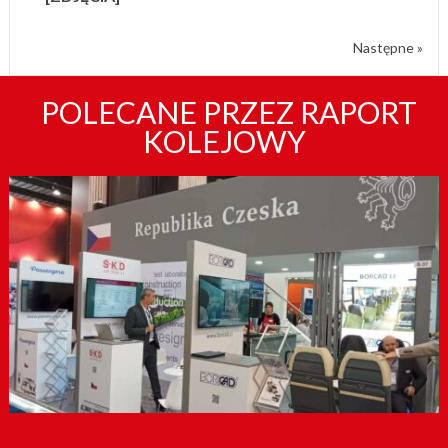
Następne »
POLECANE PRZEZ RAPORT
KOLEJOWY