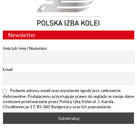
Newsletter
Imię lub Imię i Nazwisko
Email
Podanie adresu email oraz wyrażenie zgody jest całkowicie
dobrowolne. Podającemu przysługuje prawo do wglądu w swoje dane
osobowe przetwarzane przez Polską Izbę Kolei ul. J. Karola
Chodkiewicza 17, 85-065 Bydgoszcz oraz ich poprawiania.