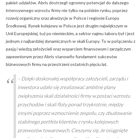
pakiet udziałów. Abris dostrzegł ogromny potencjał do dalszego
intensywnego wzrostu firmy nie tylko na polskim rynku, poprzez
rozwój organiczny oraz akwizycje w Polsce i regionie Europy
Środkowej. Rynek kolejowy w Polsce jest drugim największym w
Unii Europejskiej, tuż po niemieckim, a sektor najmu taboru był i jest
jednym z najbardziej dynamicznych w skali Europy. To w połączeniu z
pasją i wiedzą założycieli oraz wsparciem finansowym i zarządczym
zapewnionym przez Abris stanowiło fundament sukcesów
biznesowych firmy na przestrzeni ostatnich pięciu lat.
– Dzięki doskonałej współpracy założycieli, zarządu i
inwestora udało się zrealizować ambitne plany
zwiększenia skali działalności firmy w postaci wzrostu
przychodów i skali floty ponad trzykrotnie, między
innymi poprzez wzmocnienie zespołu, czy zbudowanie
stabilnego portfela klientów z rynku kolejowych
przewozów towarowych. Cieszymy się, że osiągnięte