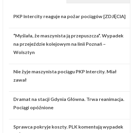
PKP Intercity reaguje na pożar pociągów [ZDJĘCIA]
“Myślała, że maszynista ją przepuszcza”. Wypadek
na przejeździe kolejowym na linii Poznań –
Wolsztyn
Nie żyje maszynista pociągu PKP Intercity. Miał
zawał
Dramat na stacji Gdynia Główna. Trwa reanimacja.
Pociągi opóźnione
Sprawca pokryje koszty. PLK komentują wypadek