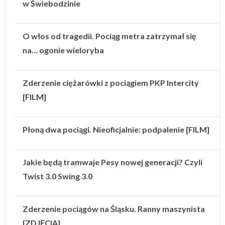
w Świebodzinie
O włos od tragedii. Pociąg metra zatrzymał się
na… ogonie wieloryba
Zderzenie ciężarówki z pociągiem PKP Intercity
[FILM]
Płoną dwa pociągi. Nieoficjalnie: podpalenie [FILM]
Jakie będą tramwaje Pesy nowej generacji? Czyli
Twist 3.0 Swing 3.0
Zderzenie pociągów na Śląsku. Ranny maszynista
[ZDJĘCIA]