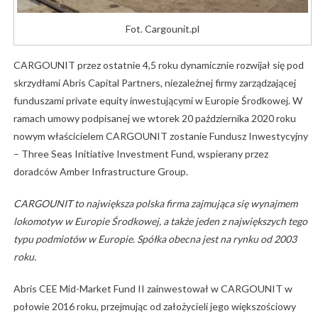
Fot. Cargounit.pl
CARGOUNIT przez ostatnie 4,5 roku dynamicznie rozwijał się pod
skrzydłami Abris Capital Partners, niezależnej firmy zarządzającej
funduszami private equity inwestującymi w Europie Środkowej. W
ramach umowy podpisanej we wtorek 20 października 2020 roku
nowym właścicielem CARGOUNIT zostanie Fundusz Inwestycyjny
– Three Seas Initiative Investment Fund, wspierany przez
doradców Amber Infrastructure Group.
CARGOUNIT to największa polska firma zajmująca się wynajmem
lokomotyw w Europie Środkowej, a także jeden z największych tego
typu podmiotów w Europie. Spółka obecna jest na rynku od 2003
roku.
Abris CEE Mid-Market Fund II zainwestował w CARGOUNIT w
połowie 2016 roku, przejmując od założycieli jego większościowy