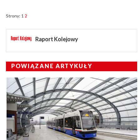
Strony:
1
2
Raport Kolejowy
POWIĄZANE ARTYKUŁY