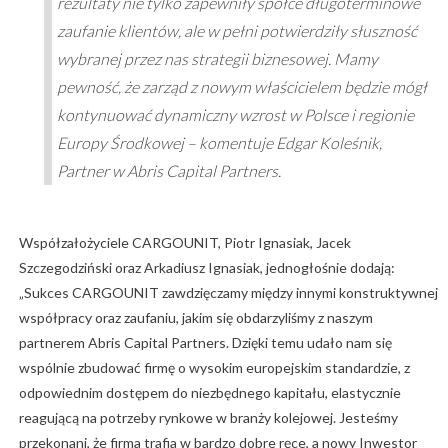
rezultaty nie tylko zapewniły spółce długoterminowe
zaufanie klientów, ale w pełni potwierdziły słuszność
wybranej przez nas strategii biznesowej. Mamy
pewność, że zarząd z nowym właścicielem będzie mógł
kontynuować dynamiczny wzrost w Polsce i regionie
Europy Środkowej – komentuje Edgar Koleśnik,
Partner w Abris Capital Partners.
Współzałożyciele CARGOUNIT, Piotr Ignasiak, Jacek
Szczegodziński oraz Arkadiusz Ignasiak, jednogłośnie dodają:
„Sukces CARGOUNIT zawdzięczamy między innymi konstruktywnej
współpracy oraz zaufaniu, jakim się obdarzyliśmy z naszym
partnerem Abris Capital Partners. Dzięki temu udało nam się
wspólnie zbudować firmę o wysokim europejskim standardzie, z
odpowiednim dostępem do niezbędnego kapitału, elastycznie
reagującą na potrzeby rynkowe w branży kolejowej. Jesteśmy
przekonani, że firma trafia w bardzo dobre ręce, a nowy Inwestor