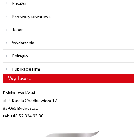
Pasażer
Przewozy towarowe
Tabor
Wydarzenia
Polregio
Publikacje Firm
Wydawca
Polska Izba Kolei
ul. J. Karola Chodkiewicza 17
85-065 Bydgoszcz
tel: +48 52 324 93 80