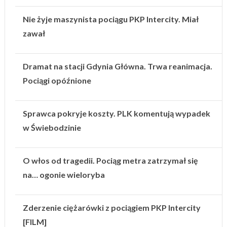
Nie żyje maszynista pociągu PKP Intercity. Miał
zawał
Dramat na stacji Gdynia Główna. Trwa reanimacja.
Pociągi opóźnione
Sprawca pokryje koszty. PLK komentują wypadek
w Świebodzinie
O włos od tragedii. Pociąg metra zatrzymał się
na… ogonie wieloryba
Zderzenie ciężarówki z pociągiem PKP Intercity
[FILM]