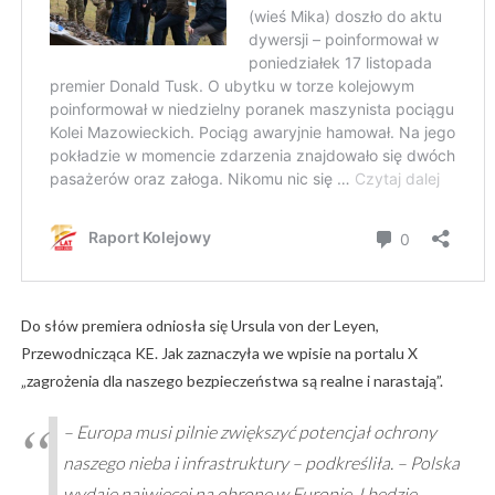
Do słów premiera odniosła się Ursula von der Leyen,
Przewodnicząca KE. Jak zaznaczyła we wpisie na portalu X
„zagrożenia dla naszego bezpieczeństwa są realne i narastają”.
– Europa musi pilnie zwiększyć potencjał ochrony
naszego nieba i infrastruktury – podkreśliła. – Polska
wydaje najwięcej na obronę w Europie. I będzie