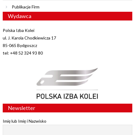
Publikacje Firm
Wydawca
Polska Izba Kolei
ul. J. Karola Chodkiewicza 17
85-065 Bydgoszcz
tel: +48 52 324 93 80
Newsletter
Imię lub Imię i Nazwisko