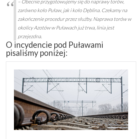
– Obecnie przygotowujemy się do naprawy torów,
zarówno koło Puław, jak i koło Dęblina. Czekamy na
zakończenie procedur przez służby. Naprawa torów w
okolicy Azotów w Puławach już trwa, linia jest
przejezdna.
O incydencie pod Puławami
pisaliśmy poniżej: