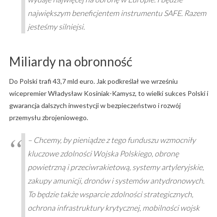
największym beneficjentem instrumentu SAFE. Razem
jesteśmy silniejsi.
Miliardy na obronność
Do Polski trafi 43,7 mld euro. Jak podkreślał we wrześniu
wicepremier Władysław Kosiniak-Kamysz, to wielki sukces Polski i
gwarancja dalszych inwestycji w bezpieczeństwo i rozwój
przemysłu zbrojeniowego.
– Chcemy, by pieniądze z tego funduszu wzmocniły
kluczowe zdolności Wojska Polskiego, obronę
powietrzną i przeciwrakietową, systemy artyleryjskie,
zakupy amunicji, dronów i systemów antydronowych.
To będzie także wsparcie zdolności strategicznych,
ochrona infrastruktury krytycznej, mobilności wojsk