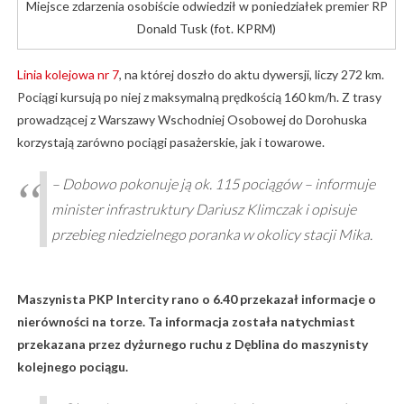
Miejsce zdarzenia osobiście odwiedził w poniedziałek premier RP
Donald Tusk (fot. KPRM)
Linia kolejowa nr 7
, na której doszło do aktu dywersji, liczy 272 km.
Pociągi kursują po niej z maksymalną prędkością 160 km/h. Z trasy
prowadzącej z Warszawy Wschodniej Osobowej do Dorohuska
korzystają zarówno pociągi pasażerskie, jak i towarowe.
– Dobowo pokonuje ją ok. 115 pociągów – informuje
minister infrastruktury Dariusz Klimczak i opisuje
przebieg niedzielnego poranka w okolicy stacji Mika.
Maszynista PKP Intercity rano o 6.40 przekazał informacje o
nierówności na torze. Ta informacja została natychmiast
przekazana przez dyżurnego ruchu z Dęblina do maszynisty
kolejnego pociągu.