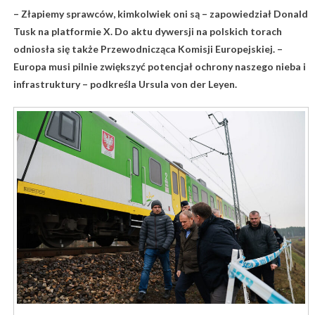
– Złapiemy sprawców, kimkolwiek oni są – zapowiedział Donald
Tusk na platformie X. Do aktu dywersji na polskich torach
odniosła się także Przewodnicząca Komisji Europejskiej. –
Europa musi pilnie zwiększyć potencjał ochrony naszego nieba i
infrastruktury – podkreśla Ursula von der Leyen.