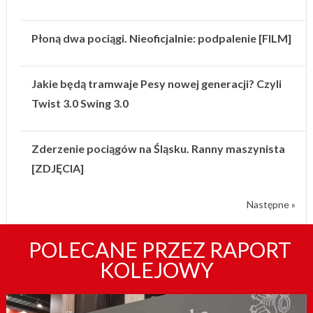
Płoną dwa pociągi. Nieoficjalnie: podpalenie [FILM]
Jakie będą tramwaje Pesy nowej generacji? Czyli
Twist 3.0 Swing 3.0
Zderzenie pociągów na Śląsku. Ranny maszynista
[ZDJĘCIA]
Następne »
POLECANE PRZEZ RAPORT
KOLEJOWY