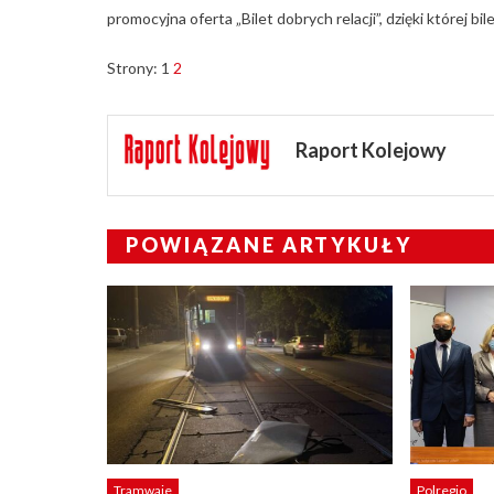
promocyjna oferta „Bilet dobrych relacji”, dzięki której
Strony:
1
2
Raport Kolejowy
POWIĄZANE ARTYKUŁY
Tramwaje
Polregio