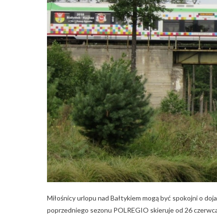
Miłośnicy urlopu nad Bałtykiem mogą być spokojni o doj
poprzedniego sezonu POLREGIO skieruje od 26 czerwca o