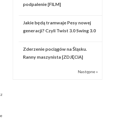
podpalenie [FILM]
Jakie będą tramwaje Pesy nowej
generacji? Czyli Twist 3.0 Swing 3.0
Zderzenie pociągów na Śląsku.
Ranny maszynista [ZDJĘCIA]
Następne »
cz
ne