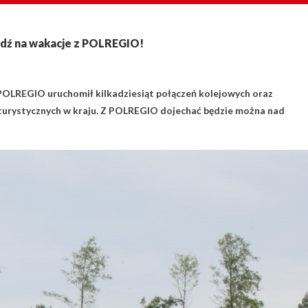
edź na wakacje z POLREGIO!
POLREGIO uruchomił kilkadziesiąt połączeń kolejowych oraz
s turystycznych w kraju. Z POLREGIO dojechać będzie można nad