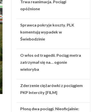
Trwa reanimacja. Pociągi
opóźnione
Sprawca pokryje koszty. PLK
komentują wypadek w
Świebodzinie
O włos od tragedii. Pociąg metra
zatrzymał się na… ogonie
wieloryba
Zderzenie ciężarówki z pociągiem
PKP Intercity [FILM]
Płoną dwa pociągi. Nieoficjalnie: