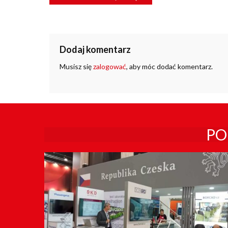
WPISU
Dodaj komentarz
Musisz się
zalogować
, aby móc dodać komentarz.
PO