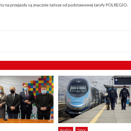
 bilety na przejazdy są znacznie tańsze od podstawowej taryfy POLREGIO.
Analizy
Tabor