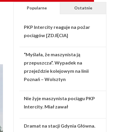
Popularne
Ostatnie
PKP Intercity reaguje na pożar
pociągów [ZDJĘCIA]
“Myślała, że maszynista ją
przepuszcza”. Wypadek na
przejeździe kolejowym na linii
Poznań – Wolsztyn
Nie żyje maszynista pociągu PKP
Intercity. Miał zawał
Dramat na stacji Gdynia Główna.