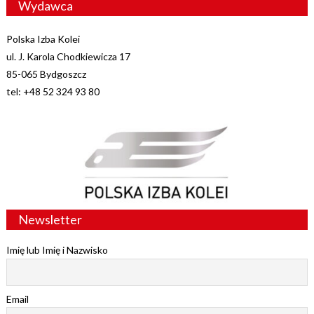
Wydawca
Polska Izba Kolei
ul. J. Karola Chodkiewicza 17
85-065 Bydgoszcz
tel: +48 52 324 93 80
Newsletter
Imię lub Imię i Nazwisko
Email