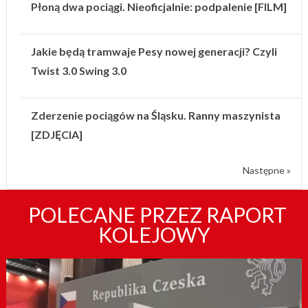
Płoną dwa pociągi. Nieoficjalnie: podpalenie [FILM]
Jakie będą tramwaje Pesy nowej generacji? Czyli
Twist 3.0 Swing 3.0
Zderzenie pociągów na Śląsku. Ranny maszynista
[ZDJĘCIA]
Następne »
POLECANE PRZEZ RAPORT
KOLEJOWY