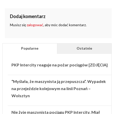
Dodaj komentarz
Musisz się
zalogować
, aby móc dodać komentarz.
Popularne
Ostatnie
PKP Intercity reaguje na pożar pociągów [ZDJĘCIA]
“Myślała, że maszynista ją przepuszcza”. Wypadek
na przejeździe kolejowym na linii Poznań –
Wolsztyn
Nie żyje maszynista pociągu PKP Intercity. Miał