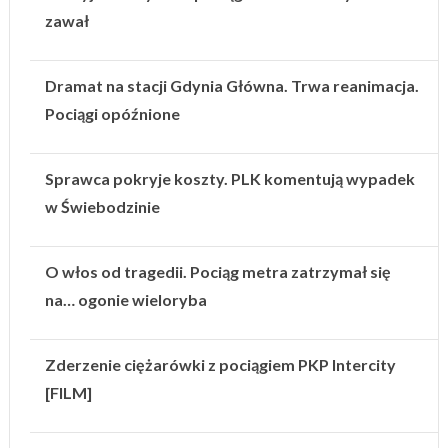
zawał
Dramat na stacji Gdynia Główna. Trwa reanimacja.
Pociągi opóźnione
Sprawca pokryje koszty. PLK komentują wypadek
w Świebodzinie
O włos od tragedii. Pociąg metra zatrzymał się
na… ogonie wieloryba
Zderzenie ciężarówki z pociągiem PKP Intercity
[FILM]