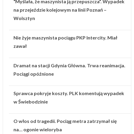
“Myślała, że maszynista ją przepuszcza”. Wypadek
na przejeździe kolejowym na linii Poznań –
Wolsztyn
Nie żyje maszynista pociągu PKP Intercity. Miał
zawał
Dramat na stacji Gdynia Główna. Trwa reanimacja.
Pociągi opóźnione
Sprawca pokryje koszty. PLK komentują wypadek
w Świebodzinie
O włos od tragedii. Pociąg metra zatrzymał się
na… ogonie wieloryba