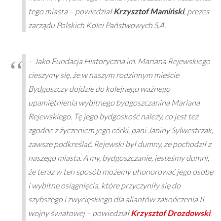
tego miasta – powiedział
Krzysztof Mamiński
, prezes
zarządu Polskich Kolei Państwowych S.A.
– Jako Fundacja Historyczna im. Mariana Rejewskiego
cieszymy się, że w naszym rodzinnym mieście
Bydgoszczy dojdzie do kolejnego ważnego
upamiętnienia wybitnego bydgoszczanina Mariana
Rejewskiego. Tę jego bydgoskość należy, co jest też
zgodne z życzeniem jego córki, pani Janiny Sylwestrzak,
zawsze podkreślać. Rejewski był dumny, że pochodził z
naszego miasta. A my, bydgoszczanie, jesteśmy dumni,
że teraz w ten sposób możemy uhonorować jego osobę
i wybitne osiągnięcia, które przyczyniły się do
szybszego i zwycięskiego dla aliantów zakończenia II
wojny światowej – powiedział
Krzysztof Drozdowski
,