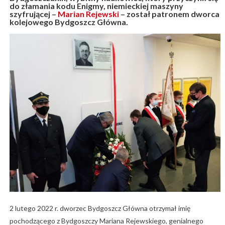
do złamania kodu Enigmy, niemieckiej maszyny
szyfrującej –
Marian Rejewski
– został patronem dworca
kolejowego Bydgoszcz Główna.
2 lutego 2022 r. dworzec Bydgoszcz Główna otrzymał imię
pochodzącego z Bydgoszczy Mariana Rejewskiego, genialnego