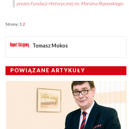
prezes Fundacji Historycznej im. Mariana Rejewskiego
.
Strony:
1
2
Tomasz Mokos
POWIĄZANE ARTYKUŁY