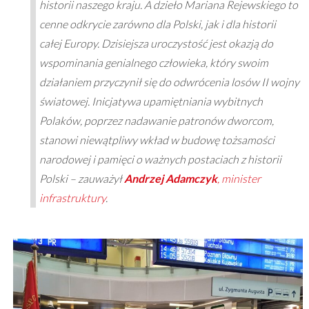
historii naszego kraju. A dzieło Mariana Rejewskiego to
cenne odkrycie zarówno dla Polski, jak i dla historii
całej Europy. Dzisiejsza uroczystość jest okazją do
wspominania genialnego człowieka, który swoim
działaniem przyczynił się do odwrócenia losów II wojny
światowej. Inicjatywa upamiętniania wybitnych
Polaków, poprzez nadawanie patronów dworcom,
stanowi niewątpliwy wkład w budowę tożsamości
narodowej i pamięci o ważnych postaciach z historii
Polski – zauważył
Andrzej Adamczyk
, minister
infrastruktury
.