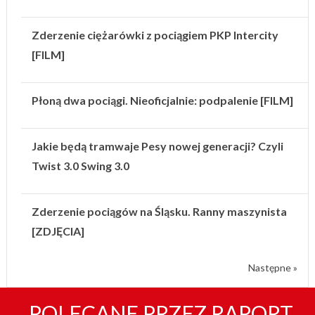
Zderzenie ciężarówki z pociągiem PKP Intercity
[FILM]
Płoną dwa pociągi. Nieoficjalnie: podpalenie [FILM]
Jakie będą tramwaje Pesy nowej generacji? Czyli
Twist 3.0 Swing 3.0
Zderzenie pociągów na Śląsku. Ranny maszynista
[ZDJĘCIA]
Następne »
POLECANE PRZEZ RAPORT