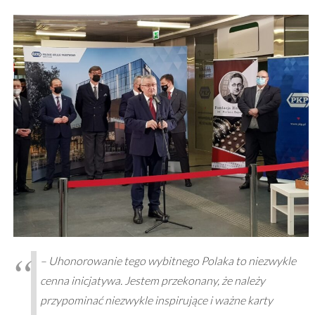
– Uhonorowanie tego wybitnego Polaka to niezwykle
cenna inicjatywa. Jestem przekonany, że należy
przypominać niezwykle inspirujące i ważne karty