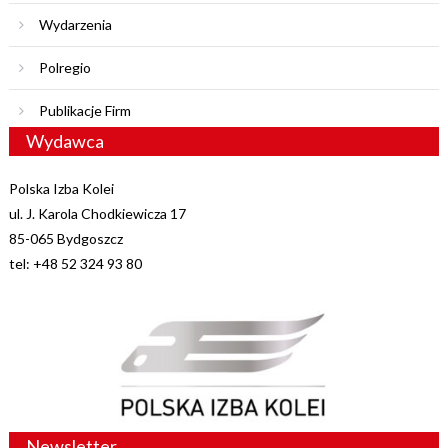
Wydarzenia
Polregio
Publikacje Firm
Wydawca
Polska Izba Kolei
ul. J. Karola Chodkiewicza 17
85-065 Bydgoszcz
tel: +48 52 324 93 80
Newsletter