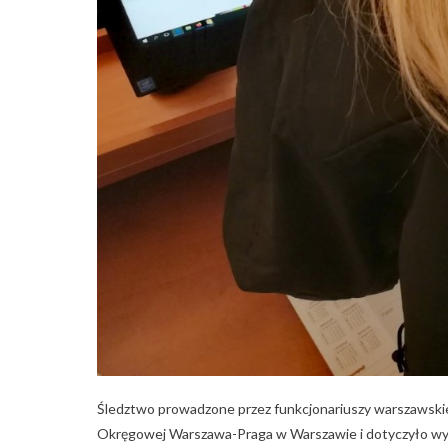
Śledztwo prowadzone przez funkcjonariuszy warszawsk
Okręgowej Warszawa-Praga w Warszawie i dotyczyło wyr