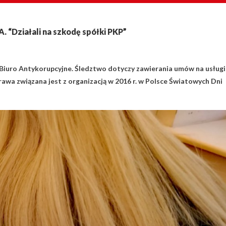
. “Działali na szkodę spółki PKP”
 Biuro Antykorupcyjne. Śledztwo dotyczy zawierania umów na usługi
prawa związana jest z organizacją w 2016 r. w Polsce Światowych Dni