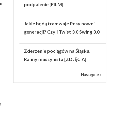
i
podpalenie [FILM]
Jakie będą tramwaje Pesy nowej
generacji? Czyli Twist 3.0 Swing 3.0
Zderzenie pociągów na Śląsku.
Ranny maszynista [ZDJĘCIA]
Następne »
m