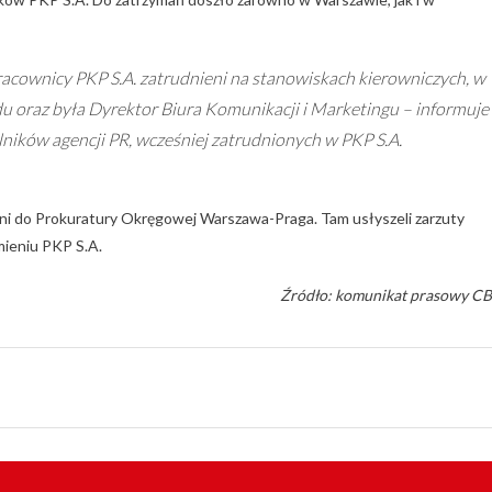
pracownicy PKP S.A. zatrudnieni na stanowiskach kierowniczych, w
u oraz była Dyrektor Biura Komunikacji i Marketingu – informuje
ików agencji PR, wcześniej zatrudnionych w PKP S.A.
eni do Prokuratury Okręgowej Warszawa-Praga. Tam usłyszeli zarzuty
mieniu PKP S.A.
Źródło: komunikat prasowy C