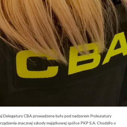
iej Delegatury CBA prowadzone było pod nadzorem Prokuratury
ządzenia znacznej szkody majątkowej spółce PKP S.A. Chodziło o