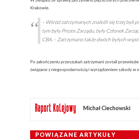
Krakowie.
– Wśród zatrzymanych znaleźli się trzej byli 
tym były Prezes Zarządu, były Członek Zarząd
CBA. – Zatrzymano także dwóch byłych wspóln
Po zakończeniu przeszukań zatrzymani zostali przewiezi
związane z niegospodarnością i wyrządzeniem szkody w 
Michał Ciechowski
POWIĄZANE ARTYKUŁY