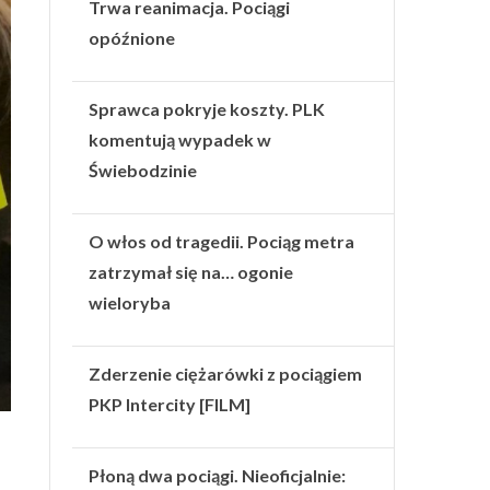
Trwa reanimacja. Pociągi
opóźnione
Sprawca pokryje koszty. PLK
komentują wypadek w
Świebodzinie
O włos od tragedii. Pociąg metra
zatrzymał się na… ogonie
wieloryba
Zderzenie ciężarówki z pociągiem
PKP Intercity [FILM]
Płoną dwa pociągi. Nieoficjalnie: