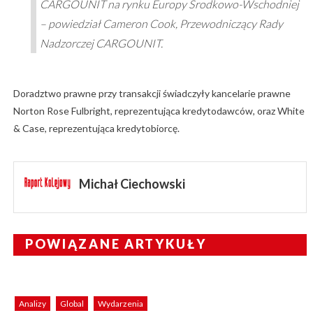
CARGOUNIT na rynku Europy Środkowo-Wschodniej
– powiedział Cameron Cook, Przewodniczący Rady
Nadzorczej CARGOUNIT.
Doradztwo prawne przy transakcji świadczyły kancelarie prawne
Norton Rose Fulbright, reprezentująca kredytodawców, oraz White
& Case, reprezentująca kredytobiorcę.
Michał Ciechowski
POWIĄZANE ARTYKUŁY
Analizy
Global
Wydarzenia