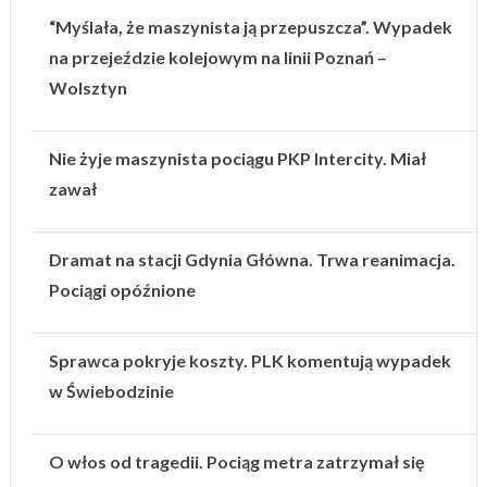
“Myślała, że maszynista ją przepuszcza”. Wypadek
na przejeździe kolejowym na linii Poznań –
Wolsztyn
Nie żyje maszynista pociągu PKP Intercity. Miał
zawał
Dramat na stacji Gdynia Główna. Trwa reanimacja.
Pociągi opóźnione
Sprawca pokryje koszty. PLK komentują wypadek
w Świebodzinie
O włos od tragedii. Pociąg metra zatrzymał się