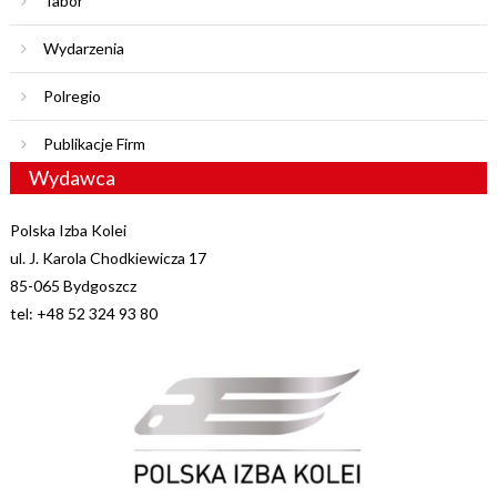
Tabor
Wydarzenia
Polregio
Publikacje Firm
Wydawca
Polska Izba Kolei
ul. J. Karola Chodkiewicza 17
85-065 Bydgoszcz
tel: +48 52 324 93 80