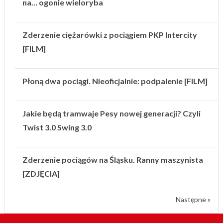
na… ogonie wieloryba
Zderzenie ciężarówki z pociągiem PKP Intercity
[FILM]
Płoną dwa pociągi. Nieoficjalnie: podpalenie [FILM]
Jakie będą tramwaje Pesy nowej generacji? Czyli
Twist 3.0 Swing 3.0
Zderzenie pociągów na Śląsku. Ranny maszynista
[ZDJĘCIA]
Następne »