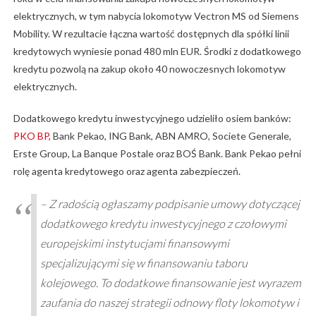
elektrycznych, w tym nabycia lokomotyw Vectron MS od Siemens
Mobility. W rezultacie łączna wartość dostępnych dla spółki linii
kredytowych wyniesie ponad 480 mln EUR. Środki z dodatkowego
kredytu pozwolą na zakup około 40 nowoczesnych lokomotyw
elektrycznych.
Dodatkowego kredytu inwestycyjnego udzieliło osiem banków:
PKO BP
, Bank Pekao, ING Bank, ABN AMRO, Societe Generale,
Erste Group, La Banque Postale oraz BOŚ Bank. Bank Pekao pełni
rolę agenta kredytowego oraz agenta zabezpieczeń.
– Z radością ogłaszamy podpisanie umowy dotyczącej
dodatkowego kredytu inwestycyjnego z czołowymi
europejskimi instytucjami finansowymi
specjalizującymi się w finansowaniu taboru
kolejowego. To dodatkowe finansowanie jest wyrazem
zaufania do naszej strategii odnowy floty lokomotyw i