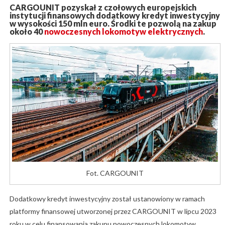
CARGOUNIT pozyskał z czołowych europejskich
instytucji finansowych dodatkowy kredyt inwestycyjny
w wysokości 150 mln euro. Środki te pozwolą na zakup
około 40
nowoczesnych lokomotyw elektrycznych
.
Fot. CARGOUNIT
Dodatkowy kredyt inwestycyjny został ustanowiony w ramach
platformy finansowej utworzonej przez CARGOUNIT w lipcu 2023
roku w celu finansowania zakupu nowoczesnych lokomotyw