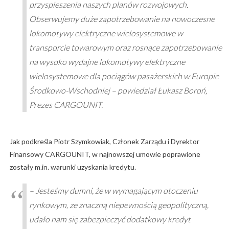
przyspieszenia naszych planów rozwojowych.
Obserwujemy duże zapotrzebowanie na nowoczesne
lokomotywy elektryczne wielosystemowe w
transporcie towarowym oraz rosnące zapotrzebowanie
na wysoko wydajne lokomotywy elektryczne
wielosystemowe dla pociągów pasażerskich w Europie
Środkowo-Wschodniej – powiedział Łukasz Boroń,
Prezes CARGOUNIT.
Jak podkreśla Piotr Szymkowiak, Członek Zarządu i Dyrektor
Finansowy CARGOUNIT, w najnowszej umowie poprawione
zostały m.in. warunki uzyskania kredytu.
– Jesteśmy dumni, że w wymagającym otoczeniu
rynkowym, ze znaczną niepewnością geopolityczną,
udało nam się zabezpieczyć dodatkowy kredyt