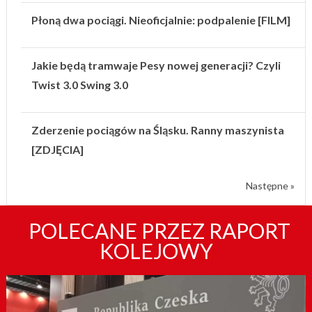
Płoną dwa pociągi. Nieoficjalnie: podpalenie [FILM]
Jakie będą tramwaje Pesy nowej generacji? Czyli
Twist 3.0 Swing 3.0
Zderzenie pociągów na Śląsku. Ranny maszynista
[ZDJĘCIA]
Następne »
POLECANE PRZEZ RAPORT
KOLEJOWY