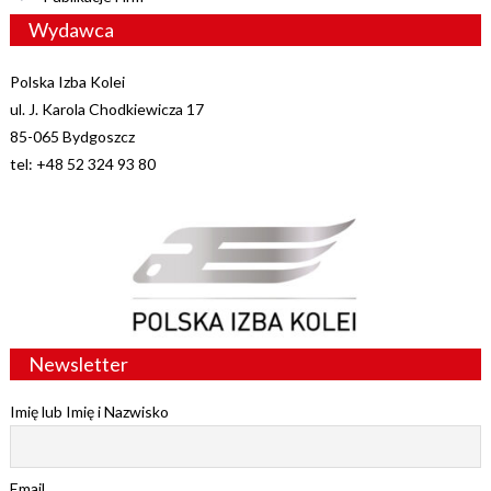
Wydawca
Polska Izba Kolei
ul. J. Karola Chodkiewicza 17
85-065 Bydgoszcz
tel: +48 52 324 93 80
Newsletter
Imię lub Imię i Nazwisko
Email