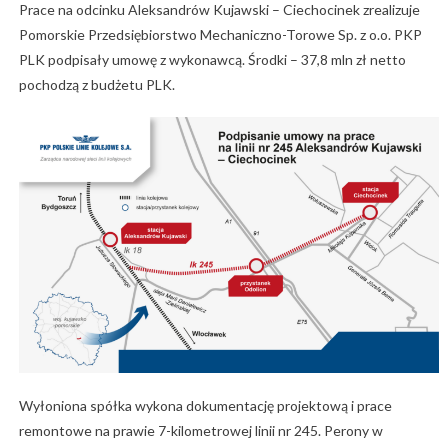
Prace na odcinku Aleksandrów Kujawski – Ciechocinek zrealizuje
Pomorskie Przedsiębiorstwo Mechaniczno-Torowe Sp. z o.o. PKP
PLK podpisały umowę z wykonawcą. Środki – 37,8 mln zł netto
pochodzą z budżetu PLK.
Wyłoniona spółka wykona dokumentację projektową i prace
remontowe na prawie 7-kilometrowej linii nr 245. Perony w