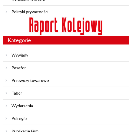
Polityki prywatności
Kategorie
Wywiady
Pasażer
Przewozy towarowe
Tabor
Wydarzenia
Polregio
Publikacje Firm