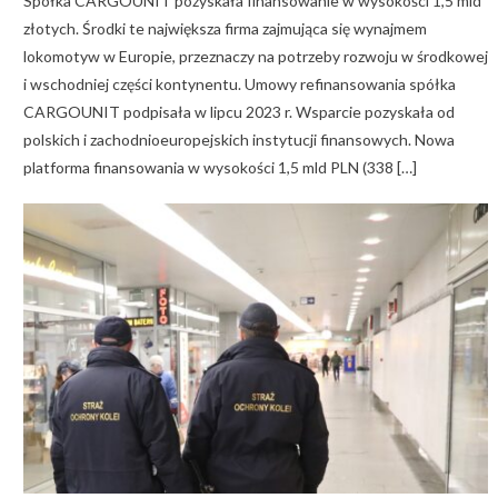
Spółka CARGOUNIT pozyskała finansowanie w wysokości 1,5 mld
złotych. Środki te największa firma zajmująca się wynajmem
lokomotyw w Europie, przeznaczy na potrzeby rozwoju w środkowej
i wschodniej części kontynentu. Umowy refinansowania spółka
CARGOUNIT podpisała w lipcu 2023 r. Wsparcie pozyskała od
polskich i zachodnioeuropejskich instytucji finansowych. Nowa
platforma finansowania w wysokości 1,5 mld PLN (338 […]