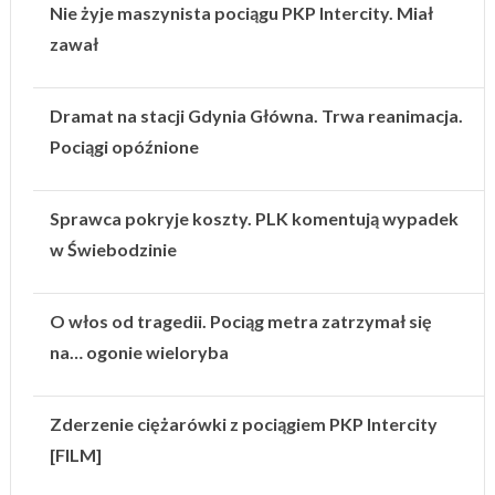
Nie żyje maszynista pociągu PKP Intercity. Miał
zawał
Dramat na stacji Gdynia Główna. Trwa reanimacja.
Pociągi opóźnione
Sprawca pokryje koszty. PLK komentują wypadek
w Świebodzinie
O włos od tragedii. Pociąg metra zatrzymał się
na… ogonie wieloryba
Zderzenie ciężarówki z pociągiem PKP Intercity
[FILM]