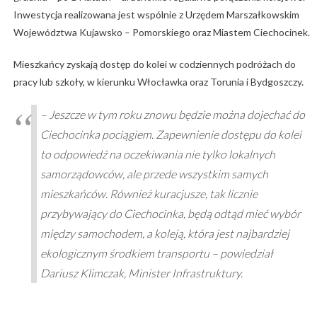
Inwestycja realizowana jest wspólnie z Urzędem Marszałkowskim
Województwa Kujawsko – Pomorskiego oraz Miastem Ciechocinek.
Mieszkańcy zyskają dostęp do kolei w codziennych podróżach do
pracy lub szkoły, w kierunku Włocławka oraz Torunia i Bydgoszczy.
– Jeszcze w tym roku znowu będzie można dojechać do
Ciechocinka pociągiem. Zapewnienie dostępu do kolei
to odpowiedź na oczekiwania nie tylko lokalnych
samorządowców, ale przede wszystkim samych
mieszkańców. Również kuracjusze, tak licznie
przybywający do Ciechocinka, będą odtąd mieć wybór
między samochodem, a koleją, która jest najbardziej
ekologicznym środkiem transportu – powiedział
Dariusz Klimczak, Minister Infrastruktury.