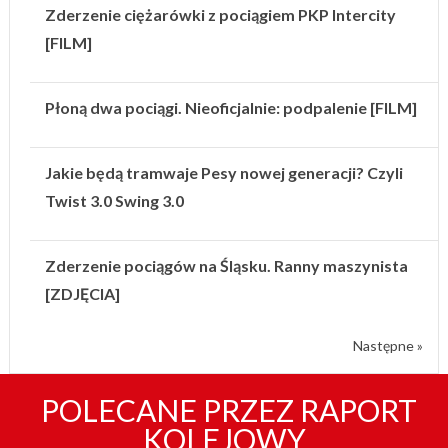
Zderzenie ciężarówki z pociągiem PKP Intercity
[FILM]
Płoną dwa pociągi. Nieoficjalnie: podpalenie [FILM]
Jakie będą tramwaje Pesy nowej generacji? Czyli
Twist 3.0 Swing 3.0
Zderzenie pociągów na Śląsku. Ranny maszynista
[ZDJĘCIA]
Następne »
POLECANE PRZEZ RAPORT
KOLEJOWY