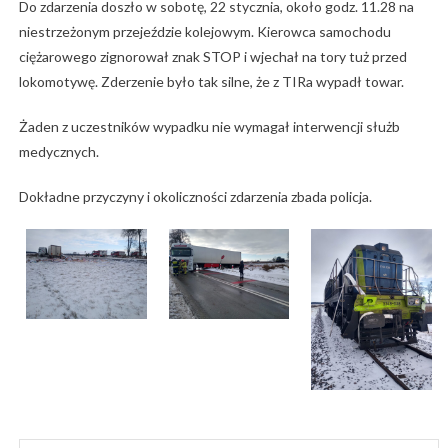
Do zdarzenia doszło w sobotę, 22 stycznia, około godz. 11.28 na
niestrzeżonym przejeździe kolejowym. Kierowca samochodu
ciężarowego zignorował znak STOP i wjechał na tory tuż przed
lokomotywę. Zderzenie było tak silne, że z TIRa wypadł towar.
Żaden z uczestników wypadku nie wymagał interwencji służb
medycznych.
Dokładne przyczyny i okoliczności zdarzenia zbada policja.