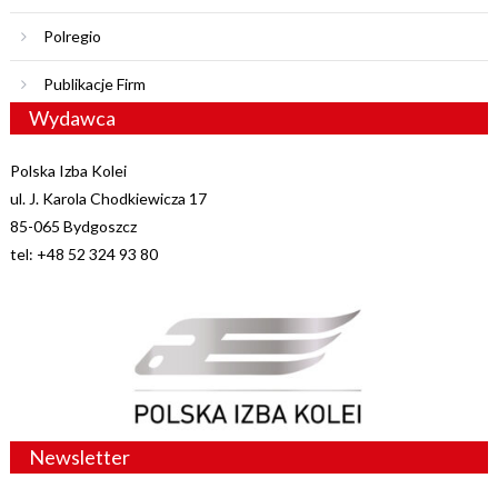
Polregio
Publikacje Firm
Wydawca
Polska Izba Kolei
ul. J. Karola Chodkiewicza 17
85-065 Bydgoszcz
tel: +48 52 324 93 80
Newsletter