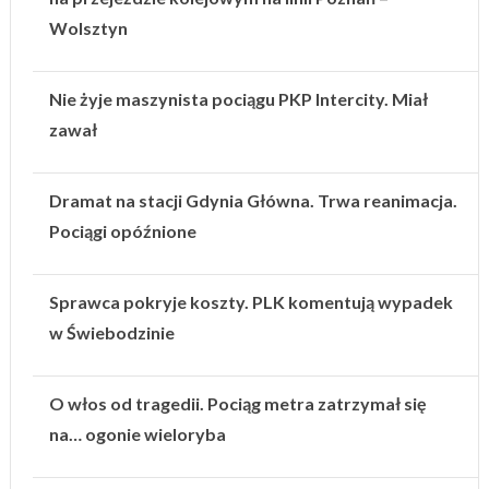
Wolsztyn
Nie żyje maszynista pociągu PKP Intercity. Miał
zawał
Dramat na stacji Gdynia Główna. Trwa reanimacja.
Pociągi opóźnione
Sprawca pokryje koszty. PLK komentują wypadek
w Świebodzinie
O włos od tragedii. Pociąg metra zatrzymał się
na… ogonie wieloryba