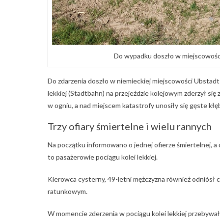
Do wypadku doszło w miejscowości
Do zdarzenia doszło w niemieckiej miejscowości Ubstadt-
lekkiej (Stadtbahn) na przejeździe kolejowym zderzył si
w ogniu, a nad miejscem katastrofy unosiły się gęste kł
Trzy ofiary śmiertelne i wielu rannych
Na początku informowano o jednej ofierze śmiertelnej, a 
to pasażerowie pociągu kolei lekkiej.
Kierowca cysterny, 49-letni mężczyzna również odniósł c
ratunkowym.
W momencie zderzenia w pociągu kolei lekkiej przebywało 