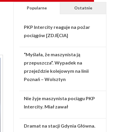
Popularne
Ostatnie
PKP Intercity reaguje na pożar
pociągów [ZDJĘCIA]
“Myślała, że maszynista ją
przepuszcza”. Wypadek na
przejeździe kolejowym na linii
Poznań – Wolsztyn
Nie żyje maszynista pociągu PKP
Intercity. Miał zawał
Dramat na stacji Gdynia Główna.