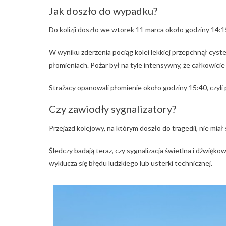
Jak doszło do wypadku?
Do kolizji doszło we wtorek 11 marca około godziny 14:
W wyniku zderzenia pociąg kolei lekkiej przepchnął cyste
płomieniach. Pożar był na tyle intensywny, że całkowicie 
Strażacy opanowali płomienie około godziny 15:40, czyli 
Czy zawiodły sygnalizatory?
Przejazd kolejowy, na którym doszło do tragedii, nie miał
Śledczy badają teraz, czy sygnalizacja świetlna i dźwięk
wyklucza się błędu ludzkiego lub usterki technicznej.