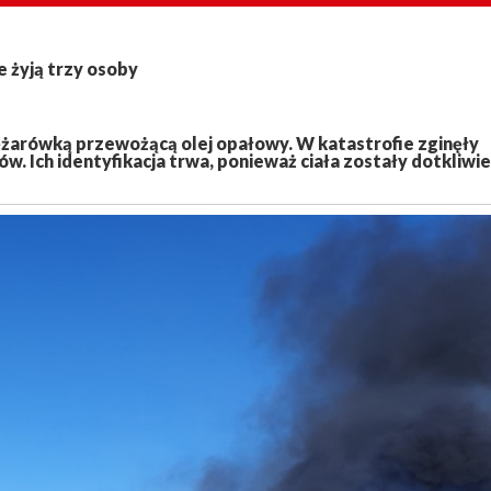
e żyją trzy osoby
ciężarówką przewożącą olej opałowy. W katastrofie zginęły
. Ich identyfikacja trwa, ponieważ ciała zostały dotkliwie