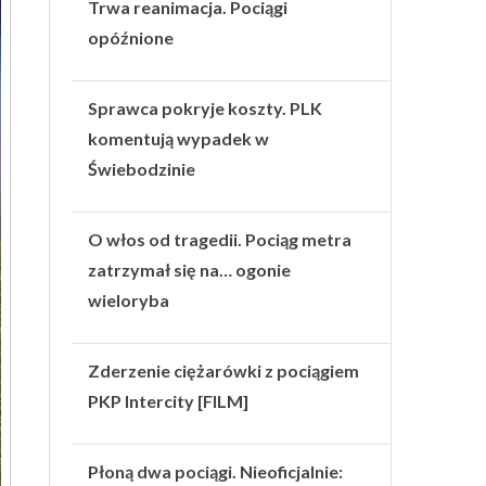
Trwa reanimacja. Pociągi
opóźnione
Sprawca pokryje koszty. PLK
komentują wypadek w
Świebodzinie
O włos od tragedii. Pociąg metra
zatrzymał się na… ogonie
wieloryba
Zderzenie ciężarówki z pociągiem
PKP Intercity [FILM]
Płoną dwa pociągi. Nieoficjalnie: