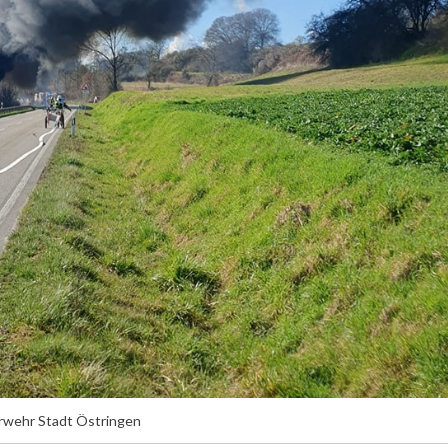
rwehr Stadt Östringen