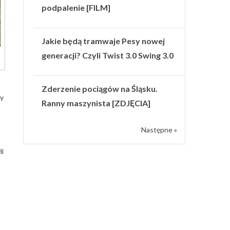
podpalenie [FILM]
Jakie będą tramwaje Pesy nowej
generacji? Czyli Twist 3.0 Swing 3.0
Zderzenie pociągów na Śląsku.
ły
Ranny maszynista [ZDJĘCIA]
Następne »
li