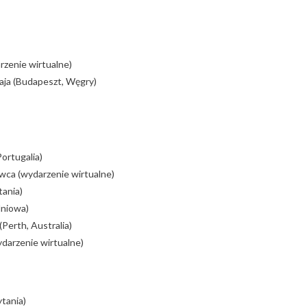
rzenie wirtualne)
aja (Budapeszt, Węgry)
ortugalia)
wca (wydarzenie wirtualne)
tania)
dniowa)
Perth, Australia)
darzenie wirtualne)
ytania)