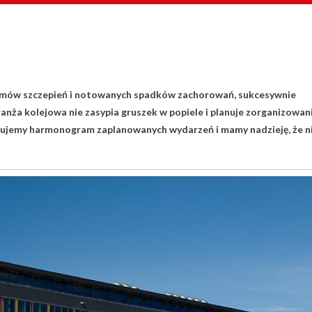
ramów szczepień i notowanych spadków zachorowań, sukcesywnie
nża kolejowa nie zasypia gruszek w popiele i planuje zorganizowan
ujemy harmonogram zaplanowanych wydarzeń i mamy nadzieję, że n