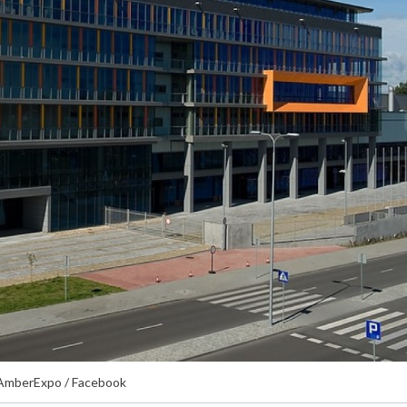
 AmberExpo / Facebook