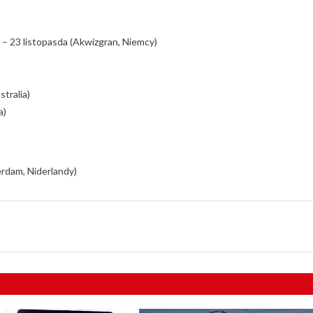
 – 23 listopasda (Akwizgran, Niemcy)
stralia)
a)
rdam, Niderlandy)