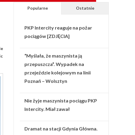
Popularne
Ostatnie
PKP Intercity reaguje na pożar
pociągów [ZDJĘCIA]
ie
“Myślała, że maszynista ją
ic
przepuszcza”. Wypadek na
przejeździe kolejowym na linii
Poznań – Wolsztyn
Nie żyje maszynista pociągu PKP
Intercity. Miał zawał
Dramat na stacji Gdynia Główna.