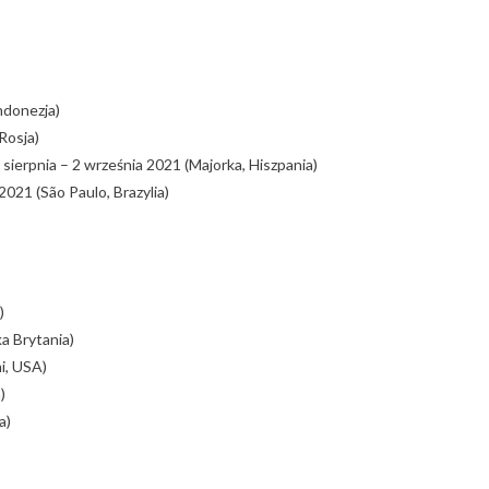
ndonezja)
Rosja)
 sierpnia – 2 września 2021 (Majorka, Hiszpania)
2021 (São Paulo, Brazylia)
)
a Brytania)
i, USA)
)
a)