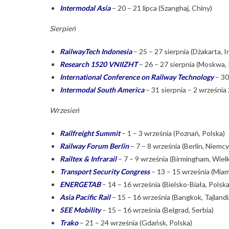
Intermodal Asia
– 20 – 21 lipca (Szanghaj, Chiny)
Sierpień
RailwayTech Indonesia
– 25 – 27 sierpnia (Dżakarta, I
Research 1520 VNIIZHT
– 26 – 27 sierpnia (Moskwa, 
International Conference on Railway Technology
– 30
Intermodal South America
– 31 sierpnia – 2 września 
Wrzesień
Railfreight Summit
– 1 – 3 września (Poznań, Polska)
Railway Forum Berlin
– 7 – 8 września (Berlin, Niemcy
Railtex & Infrarail
– 7 – 9 września (Birmingham, Wielk
Transport Security Congress
– 13 – 15 września (Miam
ENERGETAB
– 14 – 16 września (Bielsko-Biała, Polska
Asia Pacific Rail
– 15 – 16 września (Bangkok, Tajlandi
SEE Mobility
– 15 – 16 września (Belgrad, Serbia)
Trako
– 21 – 24 września (Gdańsk, Polska)