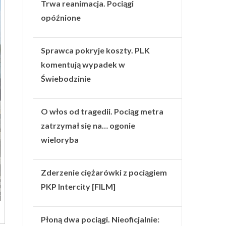
Trwa reanimacja. Pociągi
opóźnione
Sprawca pokryje koszty. PLK
komentują wypadek w
Świebodzinie
O włos od tragedii. Pociąg metra
zatrzymał się na… ogonie
wieloryba
Zderzenie ciężarówki z pociągiem
PKP Intercity [FILM]
Płoną dwa pociągi. Nieoficjalnie: