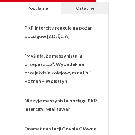
Popularne
Ostatnie
PKP Intercity reaguje na pożar
pociągów [ZDJĘCIA]
“Myślała, że maszynista ją
przepuszcza”. Wypadek na
przejeździe kolejowym na linii
Poznań – Wolsztyn
Nie żyje maszynista pociągu PKP
Intercity. Miał zawał
Dramat na stacji Gdynia Główna.