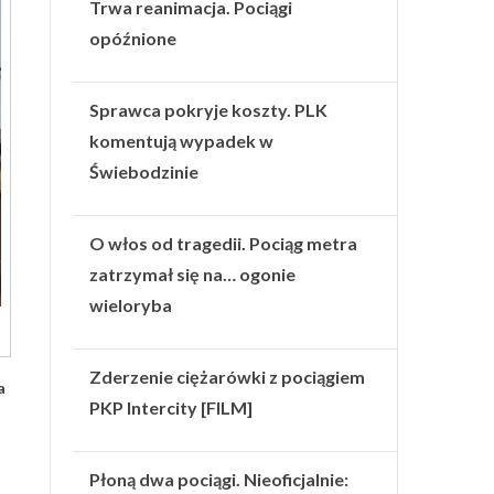
Trwa reanimacja. Pociągi
opóźnione
Sprawca pokryje koszty. PLK
komentują wypadek w
Świebodzinie
O włos od tragedii. Pociąg metra
zatrzymał się na… ogonie
wieloryba
Zderzenie ciężarówki z pociągiem
a
PKP Intercity [FILM]
Płoną dwa pociągi. Nieoficjalnie: