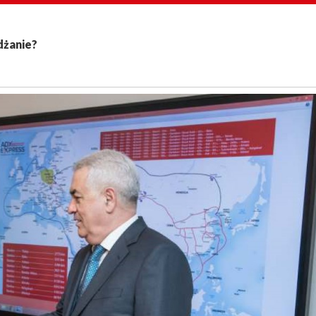
dżanie?