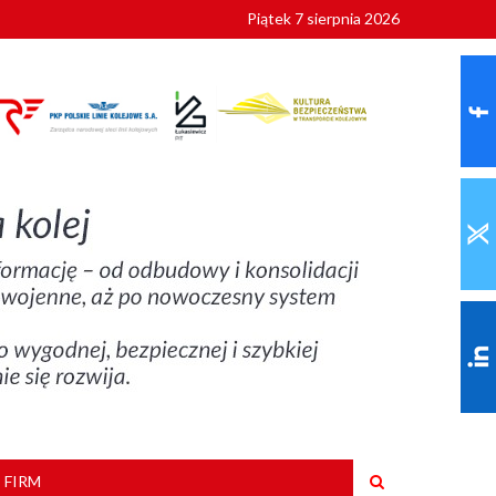
Piątek 7 sierpnia 2026
9 roku
 FIRM