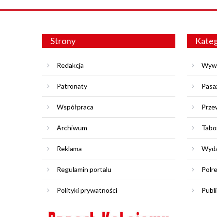
Strony
Kateg
Redakcja
Wyw
Patronaty
Pasa
Współpraca
Prze
Archiwum
Tabo
Reklama
Wyda
Regulamin portalu
Polr
Polityki prywatności
Publi