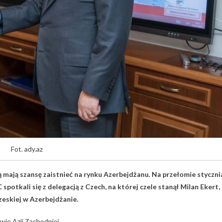
Fot. ady.az
 mają szansę zaistnieć na rynku Azerbejdżanu. Na przełomie styczni
spotkali się z delegacją z Czech, na której czele stanął Milan Ekert,
eskiej w Azerbejdżanie.
ie Azji Zachodniej.