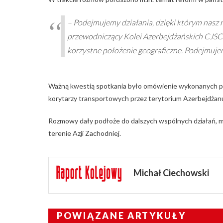
– Podejmujemy działania, dzięki którym nasz 
przewodniczący Kolei Azerbejdżańskich CJSC 
korzystne położenie geograficzne. Podejmujem
Ważną kwestią spotkania było omówienie wykonanych pra
korytarzy transportowych przez terytorium Azerbejdżan
Rozmowy dały podłoże do dalszych wspólnych działań, m.i
terenie Azji Zachodniej.
Michał Ciechowski
POWIĄZANE ARTYKUŁY