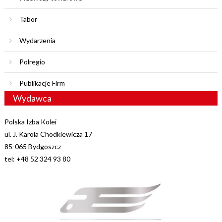
Tabor
Wydarzenia
Polregio
Publikacje Firm
Wydawca
Polska Izba Kolei
ul. J. Karola Chodkiewicza 17
85-065 Bydgoszcz
tel: +48 52 324 93 80