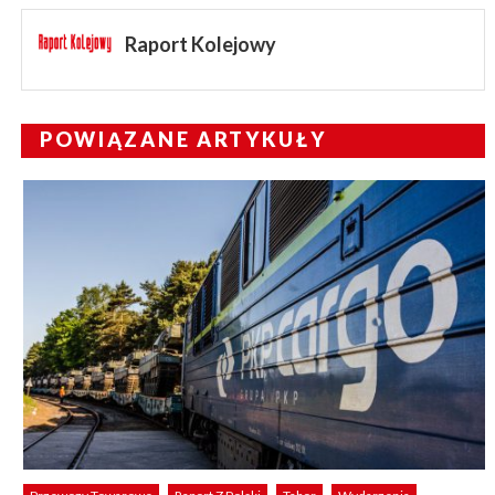
Raport Kolejowy
POWIĄZANE ARTYKUŁY