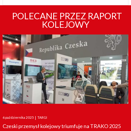
POLECANE PRZEZ RAPORT
KOLEJOWY
Posted
6 października 2025
|
TARGI
on
Czeski przemysł kolejowy triumfuje na TRAKO 2025