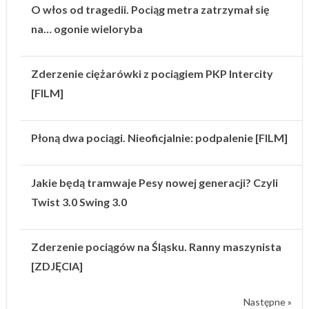
O włos od tragedii. Pociąg metra zatrzymał się
na… ogonie wieloryba
Zderzenie ciężarówki z pociągiem PKP Intercity
[FILM]
Płoną dwa pociągi. Nieoficjalnie: podpalenie [FILM]
Jakie będą tramwaje Pesy nowej generacji? Czyli
Twist 3.0 Swing 3.0
Zderzenie pociągów na Śląsku. Ranny maszynista
[ZDJĘCIA]
Następne »