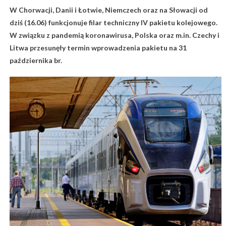
W Chorwacji, Danii i Łotwie, Niemczech oraz na Słowacji od
dziś (16.06) funkcjonuje filar techniczny IV pakietu kolejowego.
W związku z pandemią koronawirusa, Polska oraz m.in. Czechy i
Litwa przesunęły termin wprowadzenia pakietu na 31
października br.