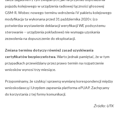
pojazdu kolejowego w urządzenia radiowej łączności głosowej
GSM-R. Wobec nowego terminu wdrożenia IV pakietu kolejowego
modyfikacja ta wykonana przed 31 października 2020 r. (co
potwierdza wystawienie deklaracji weryfikacji WE podsystemu
sterowanie – urządzenia pokładowe) nie wymaga uzyskania
zezwolenia na dopuszczenie do eksploatacji.
Zmiana terminu dotyczy również zasad uzyskiwania
certyfikatów bezpieczeństwa.
Warto jednak pamiętać, że w tym
przypadkach przewidziany przez prawo termin na rozpatrzenie
wniosków wynosi trzy miesiące.
Przypominamy, że szybką i sprawną wymianę korespondencji między
wnioskodawcą i Urzędem zapewnia platforma ePUAP. Zachęcamy
do korzystania z tej formy komunikacji.
Źródło: UTK