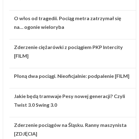
O włos od tragedii. Pociąg metra zatrzymał się
na… ogonie wieloryba
Zderzenie ciężarówki z pociągiem PKP Intercity
[FILM]
Płoną dwa pociągi. Nieoficjalnie: podpalenie [FILM]
Jakie będą tramwaje Pesy nowej generacji? Czyli
Twist 3.0 Swing 3.0
Zderzenie pociągów na Śląsku. Ranny maszynista
[ZDJĘCIA]