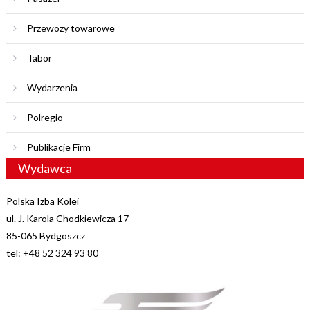
Przewozy towarowe
Tabor
Wydarzenia
Polregio
Publikacje Firm
Wydawca
Polska Izba Kolei
ul. J. Karola Chodkiewicza 17
85-065 Bydgoszcz
tel: +48 52 324 93 80