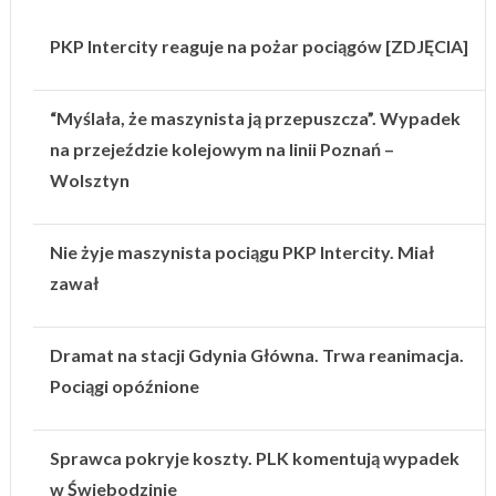
PKP Intercity reaguje na pożar pociągów [ZDJĘCIA]
“Myślała, że maszynista ją przepuszcza”. Wypadek
na przejeździe kolejowym na linii Poznań –
Wolsztyn
Nie żyje maszynista pociągu PKP Intercity. Miał
zawał
Dramat na stacji Gdynia Główna. Trwa reanimacja.
Pociągi opóźnione
Sprawca pokryje koszty. PLK komentują wypadek
w Świebodzinie