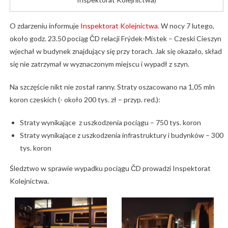
O zdarzeniu informuje
Inspektorat Kolejnictwa
. W nocy 7 lutego,
około godz. 23.50 pociąg ČD relacji Frýdek-Místek – Czeski Cieszyn
wjechał w budynek znajdujący się przy torach. Jak się okazało, skład
się nie zatrzymał w wyznaczonym miejscu i wypadł z szyn.
Na szczęście nikt nie został ranny. Straty oszacowano na 1,05 mln
koron czeskich (- około 200 tys. zł – przyp. red.):
Straty wynikające z uszkodzenia pociągu – 750 tys. koron
Straty wynikające z uszkodzenia infrastruktury i budynków – 300
tys. koron
Śledztwo w sprawie wypadku pociągu ČD prowadzi Inspektorat
Kolejnictwa.