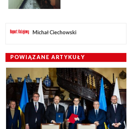
Michał Ciechowski
POWIĄZANE ARTYKUŁY