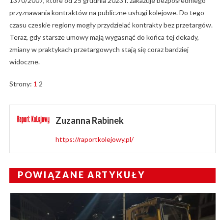
1370/2007, które od 25 grudnia 2023 r. zakazuje bezpośredniego
przyznawania kontraktów na publiczne usługi kolejowe. Do tego
czasu czeskie regiony mogły przydzielać kontrakty bez przetargów.
Teraz, gdy starsze umowy mają wygasnąć do końca tej dekady,
zmiany w praktykach przetargowych stają się coraz bardziej
widoczne.
Strony:
1
2
Zuzanna Rabinek
https://raportkolejowy.pl/
POWIĄZANE ARTYKUŁY