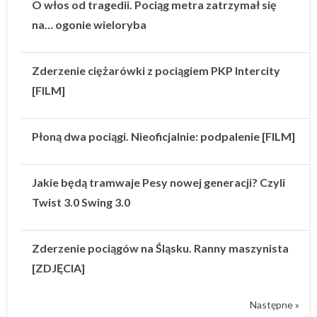
O włos od tragedii. Pociąg metra zatrzymał się
na… ogonie wieloryba
Zderzenie ciężarówki z pociągiem PKP Intercity
[FILM]
Płoną dwa pociągi. Nieoficjalnie: podpalenie [FILM]
Jakie będą tramwaje Pesy nowej generacji? Czyli
Twist 3.0 Swing 3.0
Zderzenie pociągów na Śląsku. Ranny maszynista
[ZDJĘCIA]
Następne »