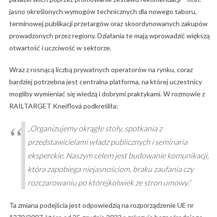
jasno określonych wymogów technicznych dla nowego taboru,
terminowej publikacji przetargów oraz skoordynowanych zakupów
prowadzonych przez regiony. Działania te mają wprowadzić większą
otwartość i uczciwość w sektorze.
Wraz z rosnącą liczbą prywatnych operatorów na rynku, coraz
bardziej potrzebna jest centralna platforma, na której uczestnicy
mogliby wymieniać się wiedzą i dobrymi praktykami. W rozmowie z
RAILTARGET Kneiflová podkreśliła:
„Organizujemy okrągłe stoły, spotkania z
przedstawicielami władz publicznych i seminaria
eksperckie. Naszym celem jest budowanie komunikacji,
która zapobiega niejasnościom, braku zaufania czy
rozczarowaniu po którejkolwiek ze stron umowy.”
Ta zmiana podejścia jest odpowiedzią na rozporządzenie UE nr