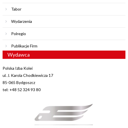
Tabor
Wydarzenia
Polregio
Publikacje Firm
Wydawca
Polska Izba Kolei
ul. J. Karola Chodkiewicza 17
85-065 Bydgoszcz
tel: +48 52 324 93 80