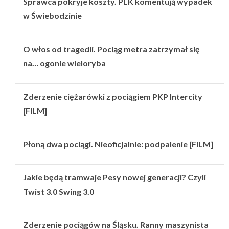
Sprawca pokryje koszty. PLK komentują wypadek
w Świebodzinie
O włos od tragedii. Pociąg metra zatrzymał się
na… ogonie wieloryba
Zderzenie ciężarówki z pociągiem PKP Intercity
[FILM]
Płoną dwa pociągi. Nieoficjalnie: podpalenie [FILM]
Jakie będą tramwaje Pesy nowej generacji? Czyli
Twist 3.0 Swing 3.0
Zderzenie pociągów na Śląsku. Ranny maszynista