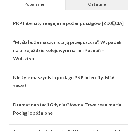
Popularne
Ostatnie
PKP Intercity reaguje na pożar pociągów [ZDJĘCIA]
“Myślała, że maszynista ją przepuszcza”. Wypadek
na przejeździe kolejowym na linii Poznań –
Wolsztyn
Nie żyje maszynista pociągu PKP Intercity. Miał
zawał
Dramat na stacji Gdynia Główna. Trwa reanimacja.
Pociągi opóźnione