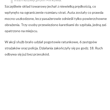
Szczęśliwie skład towarowy jechał z niewielką prędkością, co
wpłynęło na ograniczenie rozmiaru strat. Auta zostały co prawda
mocno uszkodzone, lecz pasażerowie odnieśli tylko powierzchowne
obrażenia. Trzy osoby przewieziono karetkami do szpitala, jedną zaś
opatrzono na miejscu.
W akcji służb brało udział pogotowie ratunkowe, 6 zastępów
strażaków oraz policja. Działania zakończyły się po godz. 18. Ruch
odbywa się już bez przeszkód.