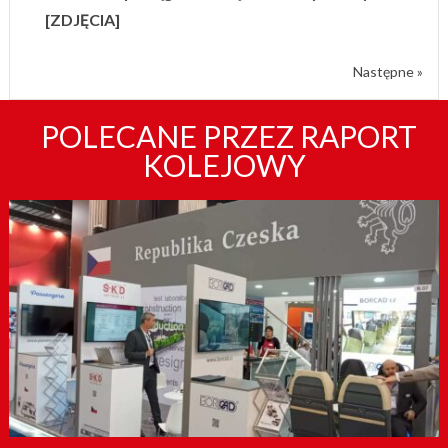
[ZDJĘCIA]
Następne »
POLECANE PRZEZ RAPORT
KOLEJOWY