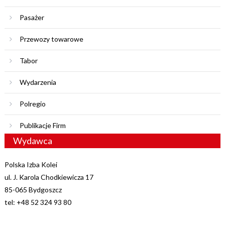
Pasażer
Przewozy towarowe
Tabor
Wydarzenia
Polregio
Publikacje Firm
Wydawca
Polska Izba Kolei
ul. J. Karola Chodkiewicza 17
85-065 Bydgoszcz
tel: +48 52 324 93 80