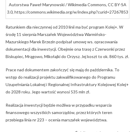
Autorstwa Paweł Marynowski / Wikimedia Commons, CC BY-SA
3.0, https://commons.wikimedia.org/w/index.php?curid=27267853
Ratunkiem dla nieczynnej od 2010 linii ma być program Kolej+. W
środę 11 sierpnia Marszałek Województwa Warmińsko-
Mazurskiego Marek Brzezin podpisał umowę ws. opracowania
dokumentacji dla inwestycji. Obejmie ona trasę z Czerwonki przez
Biskupiec, Mrągowo, Mikołajki do Orzysz. Jej koszt to ok. 860 tys. zł.
Prace nad dokumentem zakończyć się mają do października. To
wstęp do realizacji projektu zakwalifikowanego do Programu
Uzupełniania Lokalnej i Regionalnej Infrastruktury Kolejowej Kolej+
do 2028 roku. Jego wartość wynosi 535 mln zł.
Realizacja inwestycji będzie możliwa w przypadku wsparcia
finansowego wszystkich samorządów, przez których teren
przebiega linia nr 223 – ocenia marszałek województwa.