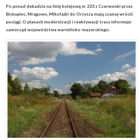
Po ponad dekadzie na linię kolejową nr 223 z Czerwonki przez
Biskupiec, Mrągowo, Mikołajki do Orzysza mają szansę wrócić
pociągi. O planach modernizacji i reaktywacji trasy informuje
samorząd województwa warmińsko-mazurskiego.