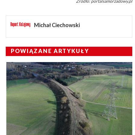
Źródło: portalsamorzadowy.pl
Michał Ciechowski
POWIĄZANE ARTYKUŁY