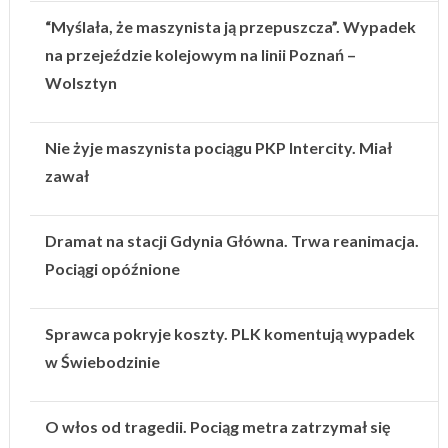
“Myślała, że maszynista ją przepuszcza”. Wypadek
na przejeździe kolejowym na linii Poznań –
Wolsztyn
Nie żyje maszynista pociągu PKP Intercity. Miał
zawał
Dramat na stacji Gdynia Główna. Trwa reanimacja.
Pociągi opóźnione
Sprawca pokryje koszty. PLK komentują wypadek
w Świebodzinie
O włos od tragedii. Pociąg metra zatrzymał się