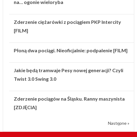
na… ogonie wieloryba
Zderzenie ciężarówki z pociągiem PKP Intercity
[FILM]
Płoną dwa pociągi. Nieoficjalnie: podpalenie [FILM]
Jakie będą tramwaje Pesy nowej generacji? Czyli
Twist 3.0 Swing 3.0
Zderzenie pociągów na Śląsku. Ranny maszynista
[ZDJĘCIA]
Następne »