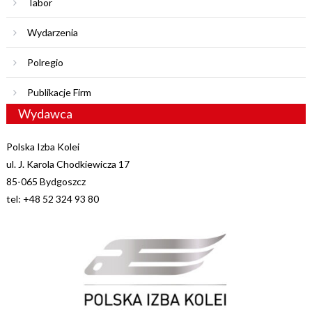
Tabor
Wydarzenia
Polregio
Publikacje Firm
Wydawca
Polska Izba Kolei
ul. J. Karola Chodkiewicza 17
85-065 Bydgoszcz
tel: +48 52 324 93 80