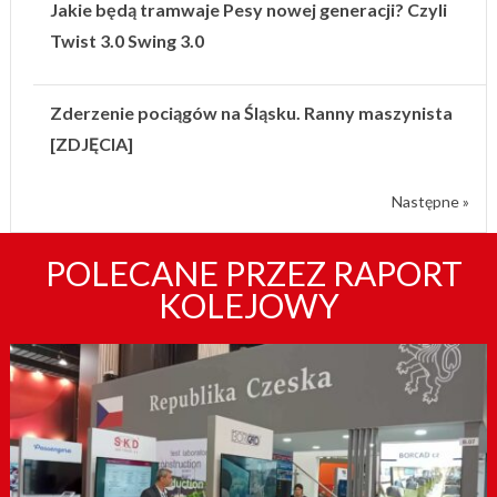
Jakie będą tramwaje Pesy nowej generacji? Czyli
Twist 3.0 Swing 3.0
Zderzenie pociągów na Śląsku. Ranny maszynista
[ZDJĘCIA]
Następne »
POLECANE PRZEZ RAPORT
KOLEJOWY