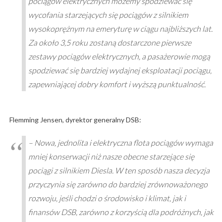
pociągów elektrycznych możemy spodziewać się
wycofania starzejących się pociągów z silnikiem
wysokoprężnym na emeryturę w ciągu najbliższych lat.
Za około 3,5 roku zostaną dostarczone pierwsze
zestawy pociągów elektrycznych, a pasażerowie mogą
spodziewać się bardziej wydajnej eksploatacji pociągu,
zapewniającej dobry komfort i wyższą punktualność.
Flemming Jensen, dyrektor generalny DSB:
– Nowa, jednolita i elektryczna flota pociągów wymaga
mniej konserwacji niż nasze obecne starzejące się
pociągi z silnikiem Diesla. W ten sposób nasza decyzja
przyczynia się zarówno do bardziej zrównoważonego
rozwoju, jeśli chodzi o środowisko i klimat, jak i
finansów DSB, zarówno z korzyścią dla podróżnych, jak