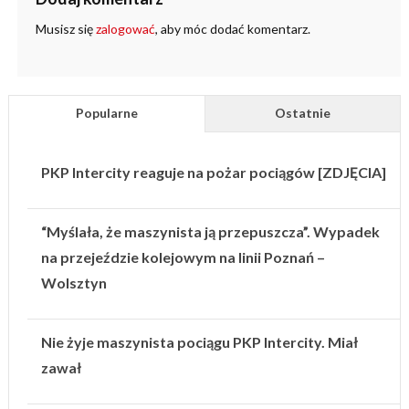
Musisz się
zalogować
, aby móc dodać komentarz.
Popularne
Ostatnie
PKP Intercity reaguje na pożar pociągów [ZDJĘCIA]
“Myślała, że maszynista ją przepuszcza”. Wypadek
na przejeździe kolejowym na linii Poznań –
Wolsztyn
Nie żyje maszynista pociągu PKP Intercity. Miał
zawał