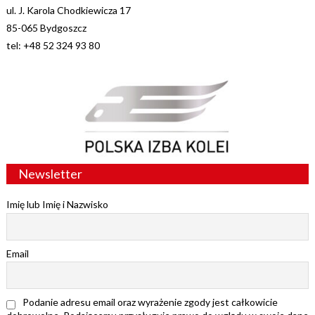
ul. J. Karola Chodkiewicza 17
85-065 Bydgoszcz
tel: +48 52 324 93 80
Newsletter
Imię lub Imię i Nazwisko
Email
Podanie adresu email oraz wyrażenie zgody jest całkowicie