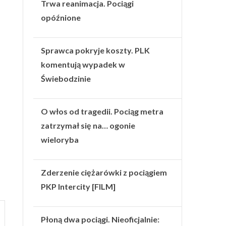
Trwa reanimacja. Pociągi
opóźnione
Sprawca pokryje koszty. PLK
komentują wypadek w
Świebodzinie
O włos od tragedii. Pociąg metra
zatrzymał się na… ogonie
wieloryba
Zderzenie ciężarówki z pociągiem
PKP Intercity [FILM]
Płoną dwa pociągi. Nieoficjalnie: