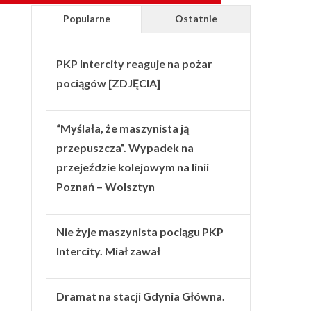
Popularne
Ostatnie
PKP Intercity reaguje na pożar
pociągów [ZDJĘCIA]
“Myślała, że maszynista ją
przepuszcza”. Wypadek na
przejeździe kolejowym na linii
Poznań – Wolsztyn
Nie żyje maszynista pociągu PKP
Intercity. Miał zawał
Dramat na stacji Gdynia Główna.