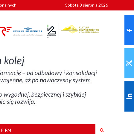
ionalnych
Sobota 8 sierpnia 2026
szkoły
 FIRM