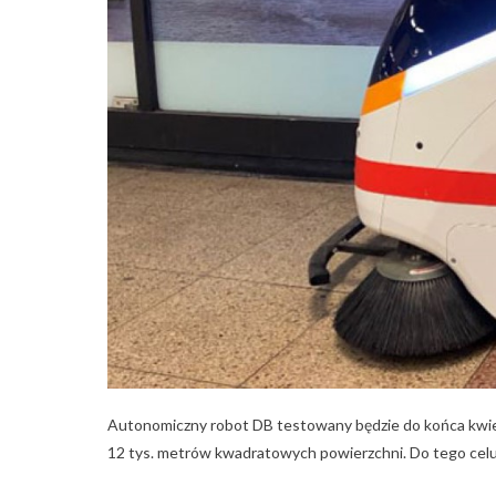
Autonomiczny robot DB testowany będzie do końca kwietn
12 tys. metrów kwadratowych powierzchni. Do tego celu