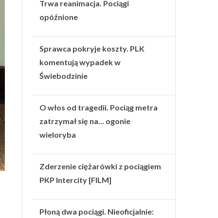
Trwa reanimacja. Pociągi
opóźnione
Sprawca pokryje koszty. PLK
komentują wypadek w
Świebodzinie
O włos od tragedii. Pociąg metra
zatrzymał się na… ogonie
wieloryba
Zderzenie ciężarówki z pociągiem
PKP Intercity [FILM]
Płoną dwa pociągi. Nieoficjalnie: