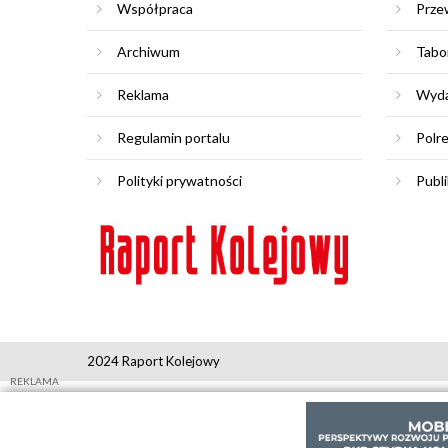
Współpraca
Prze
Archiwum
Tabo
Reklama
Wyda
Regulamin portalu
Polr
Polityki prywatności
Publi
2024 Raport Kolejowy