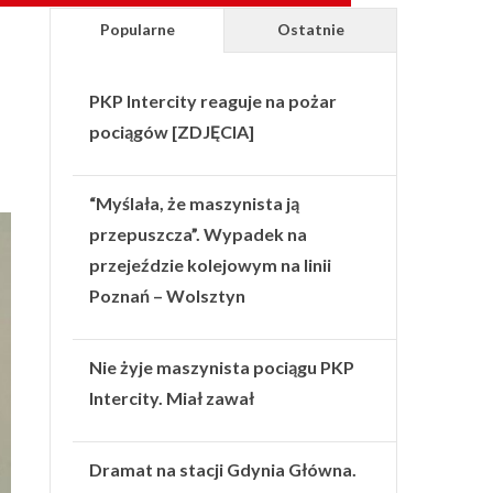
Popularne
Ostatnie
PKP Intercity reaguje na pożar
pociągów [ZDJĘCIA]
“Myślała, że maszynista ją
przepuszcza”. Wypadek na
przejeździe kolejowym na linii
Poznań – Wolsztyn
Nie żyje maszynista pociągu PKP
Intercity. Miał zawał
Dramat na stacji Gdynia Główna.