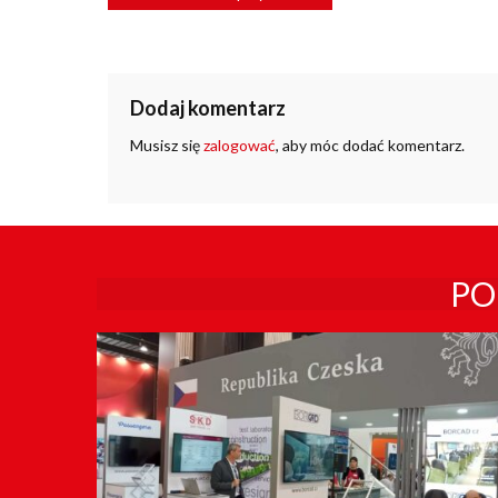
WPISU
Dodaj komentarz
Musisz się
zalogować
, aby móc dodać komentarz.
PO