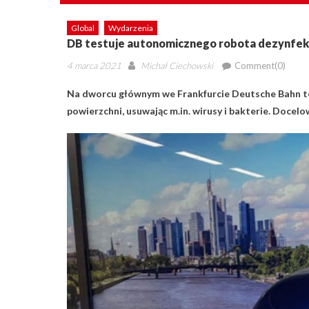
Global
Wydarzenia
DB testuje autonomicznego robota dezynfe
Posted
Author
4 marca 2021
Michał Ciechowski
Comment(0)
on
Na dworcu głównym we Frankfurcie Deutsche Bahn tes
powierzchni, usuwając m.in. wirusy i bakterie. Doce