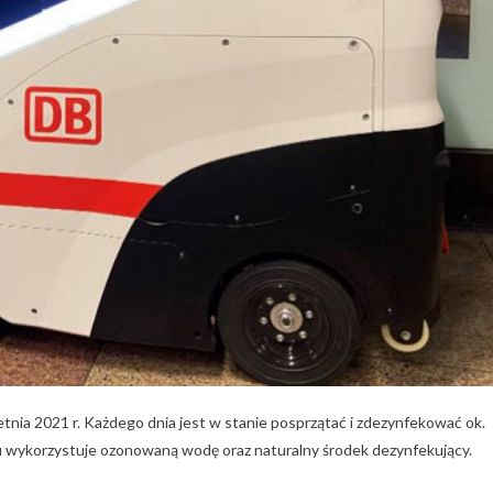
ia 2021 r. Każdego dnia jest w stanie posprzątać i zdezynfekować ok.
 wykorzystuje ozonowaną wodę oraz naturalny środek dezynfekujący.