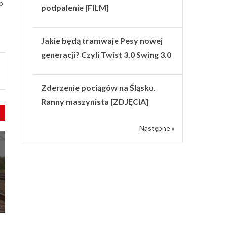
o
podpalenie [FILM]
Jakie będą tramwaje Pesy nowej
generacji? Czyli Twist 3.0 Swing 3.0
Zderzenie pociągów na Śląsku.
Ranny maszynista [ZDJĘCIA]
Następne »