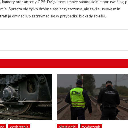
 kamery oraz anteny GPS. Dzięki temu może samodzielnie poruszać się p
e. Sprząta nie tylko drobne zanieczyszczenia, ale także usuwa m.in.
trafi je ominąć lub zatrzymać się w przypadku blokady ścieżki.
bor
Wydarzenia
Aktualności
Wydarzenia