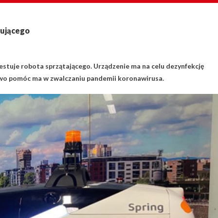
kującego
tuje robota sprzątającego. Urządzenie ma na celu dezynfekcję
lowo pomóc ma w zwalczaniu pandemii koronawirusa.