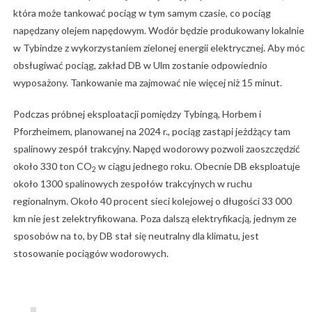
która może tankować pociąg w tym samym czasie, co pociąg
napędzany olejem napędowym. Wodór będzie produkowany lokalnie
w Tybindze z wykorzystaniem zielonej energii elektrycznej. Aby móc
obsługiwać pociąg, zakład DB w Ulm zostanie odpowiednio
wyposażony. Tankowanie ma zajmować nie więcej niż 15 minut.
Podczas próbnej eksploatacji pomiędzy Tybingą, Horbem i
Pforzheimem, planowanej na 2024 r., pociąg zastąpi jeżdżący tam
spalinowy zespół trakcyjny. Napęd wodorowy pozwoli zaoszczędzić
około 330 ton CO
w ciągu jednego roku. Obecnie DB eksploatuje
2
około 1300 spalinowych zespołów trakcyjnych w ruchu
regionalnym. Około 40 procent sieci kolejowej o długości 33 000
km nie jest zelektryfikowana. Poza dalszą elektryfikacją, jednym ze
sposobów na to, by DB stał się neutralny dla klimatu, jest
stosowanie pociągów wodorowych.