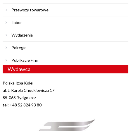
Przewozy towarowe
Tabor
Wydarzenia
Polregio
Publikacje Firm
Wydawca
Polska Izba Kolei
ul. J. Karola Chodkiewicza 17
85-065 Bydgoszcz
tel: +48 52 324 93 80