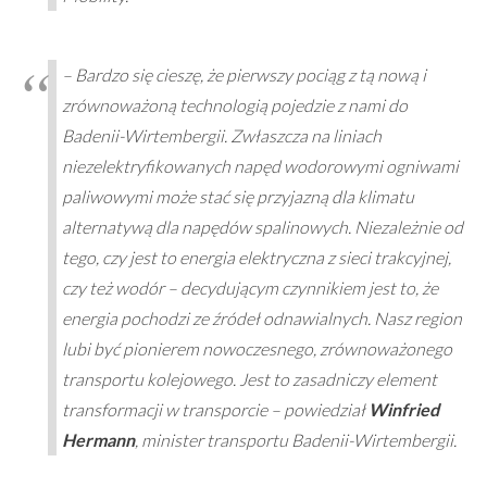
– Bardzo się cieszę, że pierwszy pociąg z tą nową i
zrównoważoną technologią pojedzie z nami do
Badenii-Wirtembergii. Zwłaszcza na liniach
niezelektryfikowanych napęd wodorowymi ogniwami
paliwowymi może stać się przyjazną dla klimatu
alternatywą dla napędów spalinowych. Niezależnie od
tego, czy jest to energia elektryczna z sieci trakcyjnej,
czy też wodór – decydującym czynnikiem jest to, że
energia pochodzi ze źródeł odnawialnych. Nasz region
lubi być pionierem nowoczesnego, zrównoważonego
transportu kolejowego. Jest to zasadniczy element
transformacji w transporcie
– powiedział
Winfried
Hermann
, minister transportu Badenii-Wirtembergii.