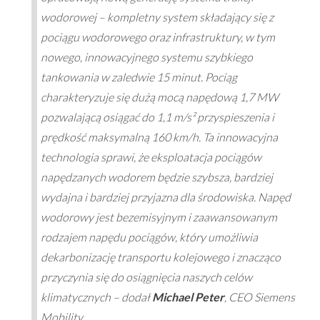
wodorowej – kompletny system składający się z
pociągu wodorowego oraz infrastruktury, w tym
nowego, innowacyjnego systemu szybkiego
tankowania w zaledwie 15 minut. Pociąg
charakteryzuje się dużą mocą napędową 1,7 MW
pozwalającą osiągać do 1,1 m/s² przyspieszenia i
prędkość maksymalną 160 km/h. Ta innowacyjna
technologia sprawi, że eksploatacja pociągów
napędzanych wodorem będzie szybsza, bardziej
wydajna i bardziej przyjazna dla środowiska. Napęd
wodorowy jest bezemisyjnym i zaawansowanym
rodzajem napędu pociągów, który umożliwia
dekarbonizację transportu kolejowego i znacząco
przyczynia się do osiągnięcia naszych celów
klimatycznych
– dodał
Michael Peter
, CEO Siemens
Mobility.