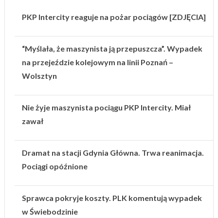
PKP Intercity reaguje na pożar pociągów [ZDJĘCIA]
“Myślała, że maszynista ją przepuszcza”. Wypadek
na przejeździe kolejowym na linii Poznań –
Wolsztyn
Nie żyje maszynista pociągu PKP Intercity. Miał
zawał
Dramat na stacji Gdynia Główna. Trwa reanimacja.
Pociągi opóźnione
Sprawca pokryje koszty. PLK komentują wypadek
w Świebodzinie