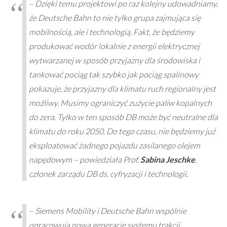
– Dzięki temu projektowi po raz kolejny udowadniamy,
że Deutsche Bahn to nie tylko grupa zajmująca się
mobilnością, ale i technologią. Fakt, że będziemy
produkować wodór lokalnie z energii elektrycznej
wytwarzanej w sposób przyjazny dla środowiska i
tankować pociąg tak szybko jak pociąg spalinowy
pokazuje, że przyjazny dla klimatu ruch regionalny jest
możliwy. Musimy ograniczyć zużycie paliw kopalnych
do zera. Tylko w ten sposób DB może być neutralne dla
klimatu do roku 2050. Do tego czasu, nie będziemy już
eksploatować żadnego pojazdu zasilanego olejem
napędowym – powiedziała Prof.
Sabina Jeschke
,
członek zarządu DB ds. cyfryzacji i technologii.
– Siemens Mobility i Deutsche Bahn wspólnie
opracowują nową generację systemu trakcji