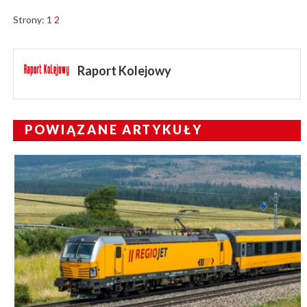
Strony:
1
2
Raport Kolejowy
POWIĄZANE ARTYKUŁY