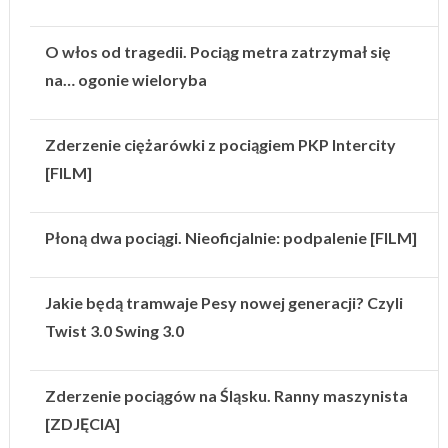
O włos od tragedii. Pociąg metra zatrzymał się
na… ogonie wieloryba
Zderzenie ciężarówki z pociągiem PKP Intercity
[FILM]
Płoną dwa pociągi. Nieoficjalnie: podpalenie [FILM]
Jakie będą tramwaje Pesy nowej generacji? Czyli
Twist 3.0 Swing 3.0
Zderzenie pociągów na Śląsku. Ranny maszynista
[ZDJĘCIA]