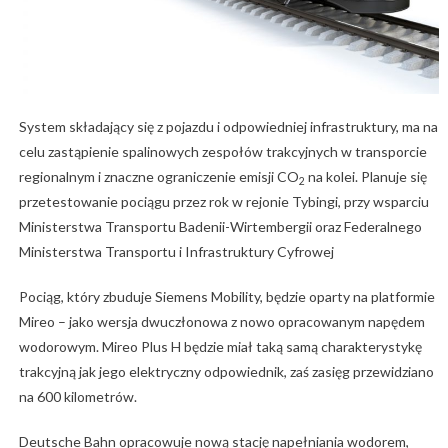
System składający się z pojazdu i odpowiedniej infrastruktury, ma na
celu zastąpienie spalinowych zespołów trakcyjnych w transporcie
regionalnym i znaczne ograniczenie emisji CO
na kolei. Planuje się
2
przetestowanie pociągu przez rok w rejonie Tybingi, przy wsparciu
Ministerstwa Transportu Badenii-Wirtembergii oraz Federalnego
Ministerstwa Transportu i Infrastruktury Cyfrowej
Pociąg, który zbuduje Siemens Mobility, będzie oparty na platformie
Mireo – jako wersja dwuczłonowa z nowo opracowanym napędem
wodorowym. Mireo Plus H będzie miał taką samą charakterystykę
trakcyjną jak jego elektryczny odpowiednik, zaś zasięg przewidziano
na 600 kilometrów.
Deutsche Bahn opracowuje nową stację napełniania wodorem,