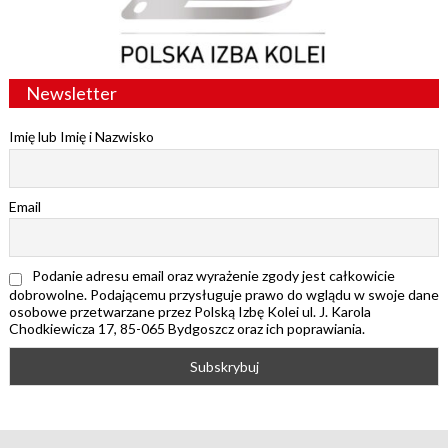
Newsletter
Imię lub Imię i Nazwisko
Email
Podanie adresu email oraz wyrażenie zgody jest całkowicie
dobrowolne. Podającemu przysługuje prawo do wglądu w swoje dane
osobowe przetwarzane przez Polską Izbę Kolei ul. J. Karola
Chodkiewicza 17, 85-065 Bydgoszcz oraz ich poprawiania.