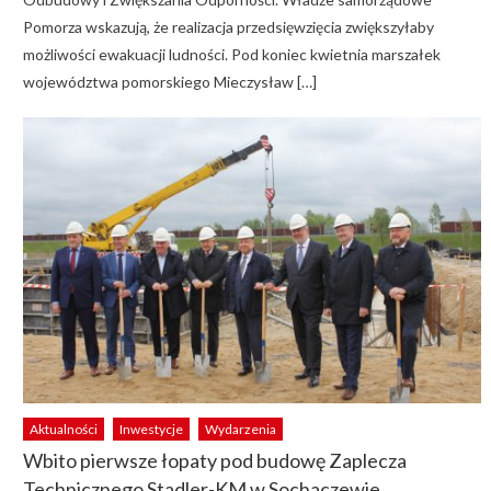
Pomorza wskazują, że realizacja przedsięwzięcia zwiększyłaby
możliwości ewakuacji ludności. Pod koniec kwietnia marszałek
województwa pomorskiego Mieczysław […]
Aktualności
Inwestycje
Wydarzenia
Wbito pierwsze łopaty pod budowę Zaplecza
Technicznego Stadler-KM w Sochaczewie