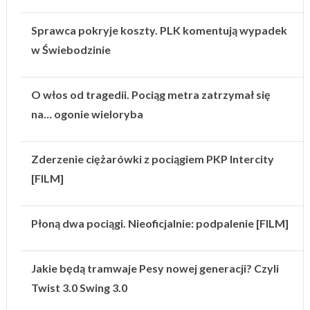
Sprawca pokryje koszty. PLK komentują wypadek
w Świebodzinie
O włos od tragedii. Pociąg metra zatrzymał się
na… ogonie wieloryba
Zderzenie ciężarówki z pociągiem PKP Intercity
[FILM]
Płoną dwa pociągi. Nieoficjalnie: podpalenie [FILM]
Jakie będą tramwaje Pesy nowej generacji? Czyli
Twist 3.0 Swing 3.0