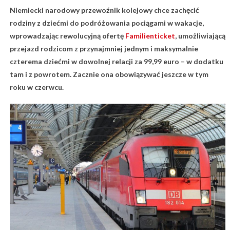
Niemiecki narodowy przewoźnik kolejowy chce zachęcić
rodziny z dziećmi do podróżowania pociągami w wakacje,
wprowadzając rewolucyjną ofertę
Familienticket
, umożliwiającą
przejazd rodzicom z przynajmniej jednym i maksymalnie
czterema dziećmi w dowolnej relacji za 99,99 euro – w dodatku
tam i z powrotem. Zacznie ona obowiązywać jeszcze w tym
roku w czerwcu.