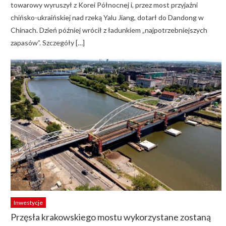
towarowy wyruszył z Korei Północnej i, przez most przyjaźni
chińsko-ukraińskiej nad rzeką Yalu Jiang, dotarł do Dandong w
Chinach. Dzień później wrócił z ładunkiem „najpotrzebniejszych
zapasów”. Szczegóły […]
Inwestycje
Przęsła krakowskiego mostu wykorzystane zostaną