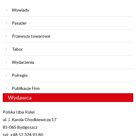
Wywiady
Pasażer
Przewozy towarowe
Tabor
Wydarzenia
Polregio
Publikacje Firm
Wydawca
Polska Izba Kolei
ul. J. Karola Chodkiewicza 17
85-065 Bydgoszcz
tel: +48 52 324 93 80