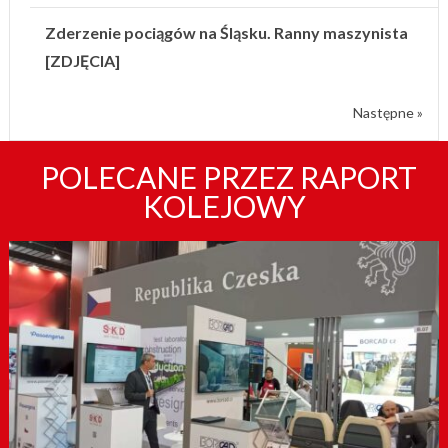
Zderzenie pociągów na Śląsku. Ranny maszynista
[ZDJĘCIA]
Następne »
POLECANE PRZEZ RAPORT
KOLEJOWY