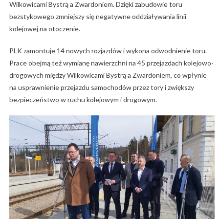
Wilkowicami Bystrą a Zwardoniem. Dzięki zabudowie toru
bezstykowego zmniejszy się negatywne oddziaływania linii
kolejowej na otoczenie.
PLK zamontuje 14 nowych rozjazdów i wykona odwodnienie toru.
Prace obejmą też wymianę nawierzchni na 45 przejazdach kolejowo-
drogowych między Wilkowicami Bystrą a Zwardoniem, co wpłynie
na usprawnienie przejazdu samochodów przez tory i zwiększy
bezpieczeństwo w ruchu kolejowym i drogowym.