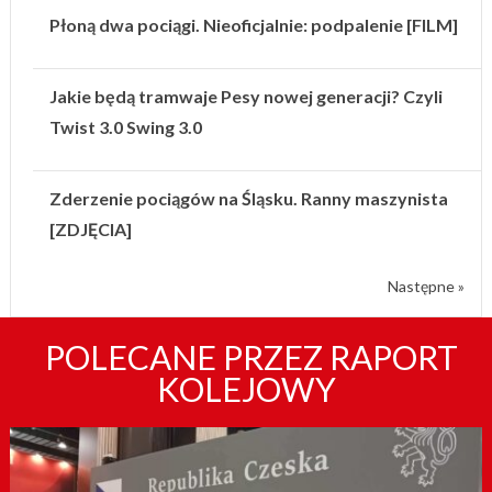
Płoną dwa pociągi. Nieoficjalnie: podpalenie [FILM]
Jakie będą tramwaje Pesy nowej generacji? Czyli
Twist 3.0 Swing 3.0
Zderzenie pociągów na Śląsku. Ranny maszynista
[ZDJĘCIA]
Następne »
POLECANE PRZEZ RAPORT
KOLEJOWY