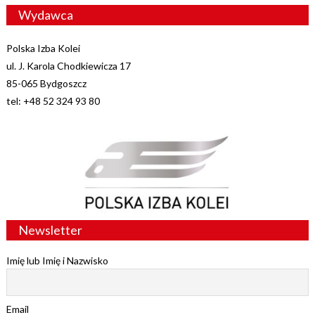
Wydawca
Polska Izba Kolei
ul. J. Karola Chodkiewicza 17
85-065 Bydgoszcz
tel: +48 52 324 93 80
Newsletter
Imię lub Imię i Nazwisko
Email