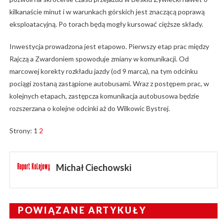
kilkanaście minut i w warunkach górskich jest znaczącą poprawą
eksploatacyjną. Po torach będą mogły kursować cięższe składy.
Inwestycja prowadzona jest etapowo. Pierwszy etap prac między
Rajczą a Zwardoniem spowoduje zmiany w komunikacji. Od
marcowej korekty rozkładu jazdy (od 9 marca), na tym odcinku
pociągi zostaną zastąpione autobusami. Wraz z postępem prac, w
kolejnych etapach, zastępcza komunikacja autobusowa będzie
rozszerzana o kolejne odcinki aż do Wilkowic Bystrej.
Strony:
1
2
Michał Ciechowski
POWIĄZANE ARTYKUŁY