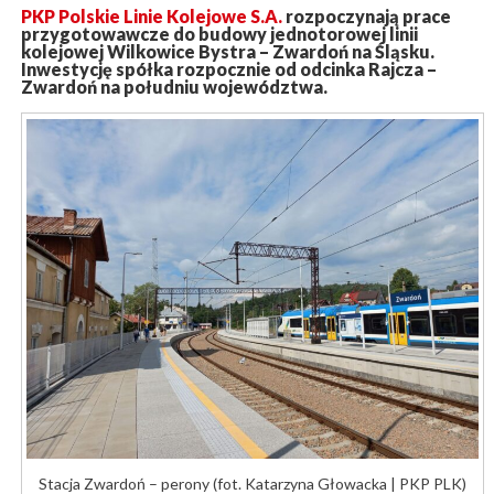
PKP Polskie Linie Kolejowe S.A.
rozpoczynają prace
przygotowawcze do budowy jednotorowej linii
kolejowej Wilkowice Bystra – Zwardoń na Śląsku.
Inwestycję spółka rozpocznie od odcinka Rajcza –
Zwardoń na południu województwa.
Stacja Zwardoń – perony (fot. Katarzyna Głowacka | PKP PLK)