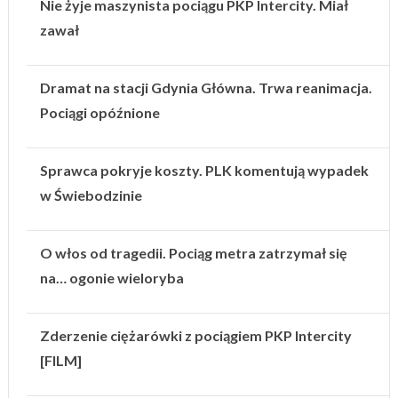
Nie żyje maszynista pociągu PKP Intercity. Miał
zawał
Dramat na stacji Gdynia Główna. Trwa reanimacja.
Pociągi opóźnione
Sprawca pokryje koszty. PLK komentują wypadek
w Świebodzinie
O włos od tragedii. Pociąg metra zatrzymał się
na… ogonie wieloryba
Zderzenie ciężarówki z pociągiem PKP Intercity
[FILM]