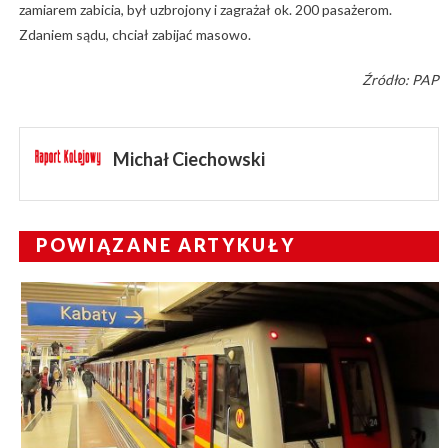
zamiarem zabicia, był uzbrojony i zagrażał ok. 200 pasażerom.
Zdaniem sądu, chciał zabijać masowo.
Źródło: PAP
Michał Ciechowski
POWIĄZANE ARTYKUŁY