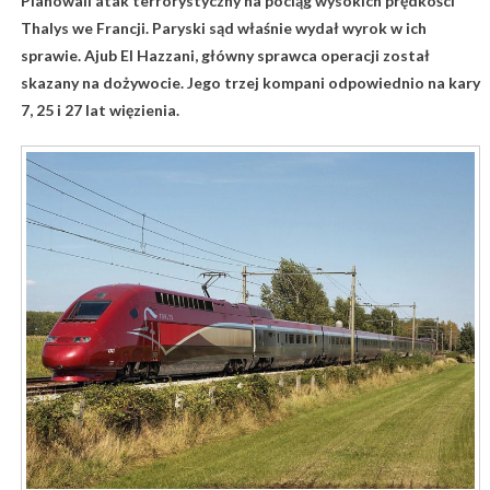
Planowali atak terrorystyczny na pociąg wysokich prędkości
Thalys we Francji. Paryski sąd właśnie wydał wyrok w ich
sprawie. Ajub El Hazzani, główny sprawca operacji został
skazany na dożywocie. Jego trzej kompani odpowiednio na kary
7, 25 i 27 lat więzienia.