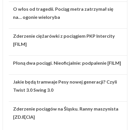
O włos od tragedii. Pociąg metra zatrzymał się
na… ogonie wieloryba
Zderzenie ciężarówki z pociągiem PKP Intercity
[FILM]
Płoną dwa pociągi. Nieoficjalnie: podpalenie [FILM]
Jakie będą tramwaje Pesy nowej generacji? Czyli
Twist 3.0 Swing 3.0
Zderzenie pociągów na Śląsku. Ranny maszynista
[ZDJĘCIA]