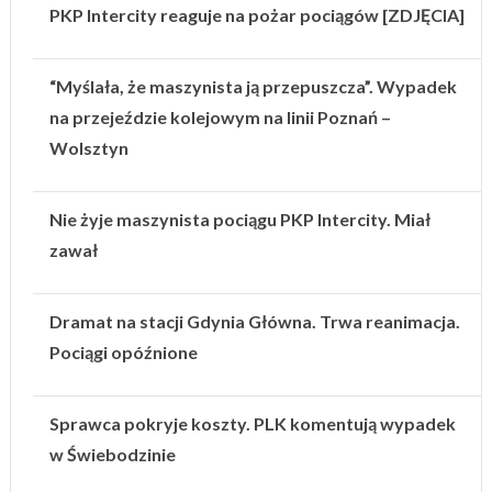
PKP Intercity reaguje na pożar pociągów [ZDJĘCIA]
“Myślała, że maszynista ją przepuszcza”. Wypadek
na przejeździe kolejowym na linii Poznań –
Wolsztyn
Nie żyje maszynista pociągu PKP Intercity. Miał
zawał
Dramat na stacji Gdynia Główna. Trwa reanimacja.
Pociągi opóźnione
Sprawca pokryje koszty. PLK komentują wypadek
w Świebodzinie