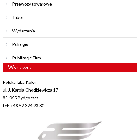
Przewozy towarowe
Tabor
Wydarzenia
Polregio
Publikacje Firm
Wydawca
Polska Izba Kolei
ul. J. Karola Chodkiewicza 17
85-065 Bydgoszcz
tel: +48 52 324 93 80