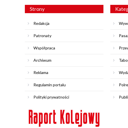
Strony
Kateg
Redakcja
Wyw
Patronaty
Pasa
Współpraca
Prze
Archiwum
Tabo
Reklama
Wyda
Regulamin portalu
Polr
Polityki prywatności
Publi