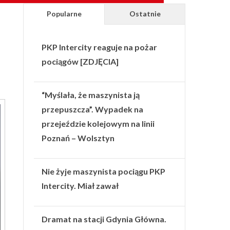
Popularne
Ostatnie
PKP Intercity reaguje na pożar
pociągów [ZDJĘCIA]
“Myślała, że maszynista ją
przepuszcza”. Wypadek na
przejeździe kolejowym na linii
Poznań – Wolsztyn
Nie żyje maszynista pociągu PKP
Intercity. Miał zawał
Dramat na stacji Gdynia Główna.