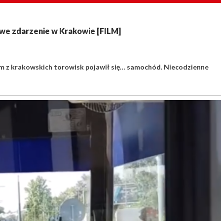
owe zdarzenie w Krakowie [FILM]
nym z krakowskich torowisk pojawił się… samochód. Niecodzienne