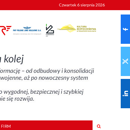
Czwartek 6 sierpnia 2026
9 roku
 FIRM