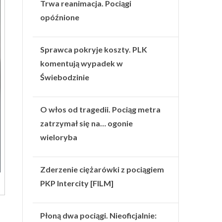
Trwa reanimacja. Pociągi
opóźnione
Sprawca pokryje koszty. PLK
komentują wypadek w
Świebodzinie
O włos od tragedii. Pociąg metra
zatrzymał się na… ogonie
wieloryba
Zderzenie ciężarówki z pociągiem
PKP Intercity [FILM]
Płoną dwa pociągi. Nieoficjalnie: