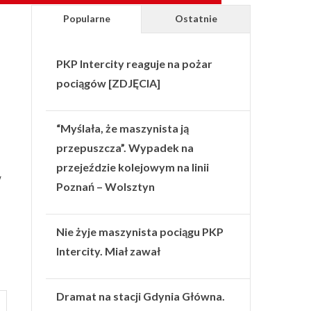
Popularne
Ostatnie
PKP Intercity reaguje na pożar
pociągów [ZDJĘCIA]
“Myślała, że maszynista ją
przepuszcza”. Wypadek na
przejeździe kolejowym na linii
w
Poznań – Wolsztyn
Nie żyje maszynista pociągu PKP
Intercity. Miał zawał
Dramat na stacji Gdynia Główna.