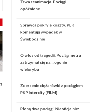
Trwa reanimacja. Pociągi
opóźnione
Sprawca pokryje koszty. PLK
komentują wypadek w
Świebodzinie
O włos od tragedii. Pociąg metra
zatrzymał się na… ogonie
wieloryba
 3
Zderzenie ciężarówki z pociągiem
PKP Intercity [FILM]
Płoną dwa pociągi. Nieoficjalnie: