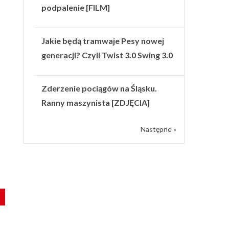
podpalenie [FILM]
e
Jakie będą tramwaje Pesy nowej
generacji? Czyli Twist 3.0 Swing 3.0
Zderzenie pociągów na Śląsku.
Ranny maszynista [ZDJĘCIA]
Następne »