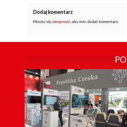
Dodaj komentarz
Musisz się
zalogować
, aby móc dodać komentarz.
PO