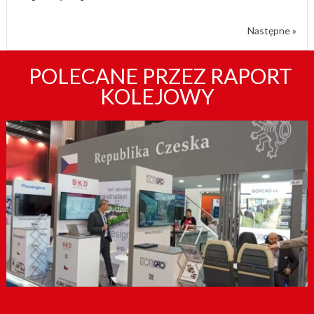
Następne »
POLECANE PRZEZ RAPORT
KOLEJOWY