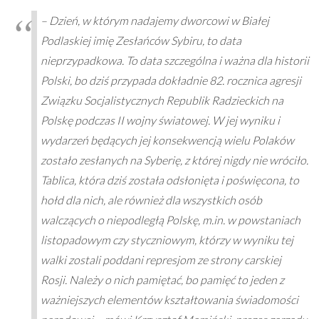
– Dzień, w którym nadajemy dworcowi w Białej
Podlaskiej imię Zesłańców Sybiru, to data
nieprzypadkowa. To data szczególna i ważna dla historii
Polski, bo dziś przypada dokładnie 82. rocznica agresji
Związku Socjalistycznych Republik Radzieckich na
Polskę podczas II wojny światowej. W jej wyniku i
wydarzeń będących jej konsekwencją wielu Polaków
zostało zesłanych na Syberię, z której nigdy nie wróciło.
Tablica, która dziś została odsłonięta i poświęcona, to
hołd dla nich, ale również dla wszystkich osób
walczących o niepodległą Polskę, m.in. w powstaniach
listopadowym czy styczniowym, którzy w wyniku tej
walki zostali poddani represjom ze strony carskiej
Rosji. Należy o nich pamiętać, bo pamięć to jeden z
ważniejszych elementów kształtowania świadomości