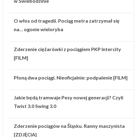
w Świebodzinie
O włos od tragedii. Pociąg metra zatrzymał się
na… ogonie wieloryba
Zderzenie ciężarówki z pociągiem PKP Intercity
[FILM]
Płoną dwa pociągi. Nieoficjalnie: podpalenie [FILM]
Jakie będą tramwaje Pesy nowej generacji? Czyli
Twist 3.0 Swing 3.0
Zderzenie pociągów na Śląsku. Ranny maszynista
[ZDJĘCIA]