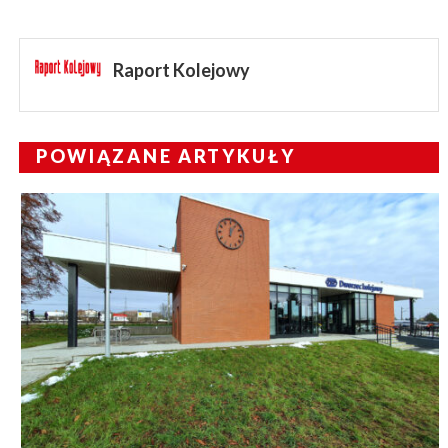
Raport Kolejowy
POWIĄZANE ARTYKUŁY