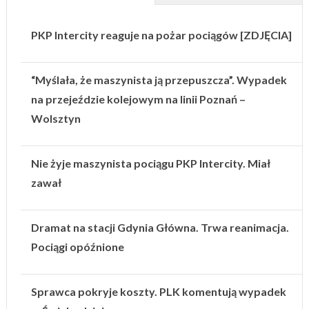
PKP Intercity reaguje na pożar pociągów [ZDJĘCIA]
“Myślała, że maszynista ją przepuszcza”. Wypadek
na przejeździe kolejowym na linii Poznań –
Wolsztyn
Nie żyje maszynista pociągu PKP Intercity. Miał
zawał
Dramat na stacji Gdynia Główna. Trwa reanimacja.
Pociągi opóźnione
Sprawca pokryje koszty. PLK komentują wypadek