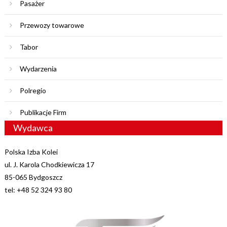
Pasażer
Przewozy towarowe
Tabor
Wydarzenia
Polregio
Publikacje Firm
Wydawca
Polska Izba Kolei
ul. J. Karola Chodkiewicza 17
85-065 Bydgoszcz
tel: +48 52 324 93 80